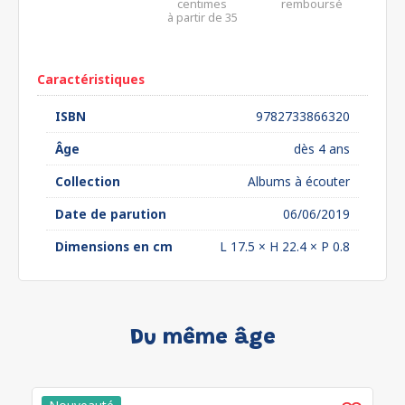
centimes
remboursé
à partir de 35
euros*
Caractéristiques
ISBN
9782733866320
Âge
dès 4 ans
Collection
Albums à écouter
Date de parution
06/06/2019
Dimensions en cm
L 17.5 × H 22.4 × P 0.8
Du même âge