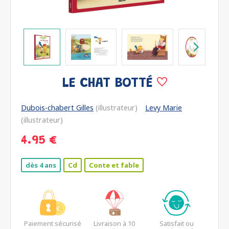
LE CHAT BOTTÉ
Dubois-chabert Gilles
(illustrateur)
Levy Marie
(illustrateur)
4.95 €
dès 4 ans
Cd
Conte et fable
Paiement sécurisé
Livraison à 10
Satisfait ou