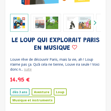
LE LOUP QUI EXPLORAIT PARIS
EN MUSIQUE
Louve rêve de découvrir Paris, mais la vie, ah ! Loup
n’aime pas ça. Qu’à cela ne tienne, Louve ira seule ! Voici
donc n...
suite
14.95 €
dès 3 ans
Aventure
Loup
Musique et instruments