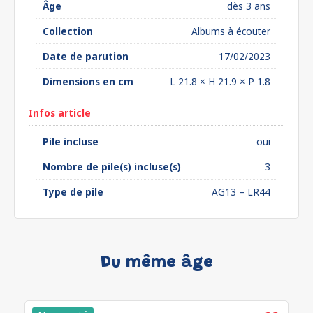
Âge
dès 3 ans
Collection
Albums à écouter
Date de parution
17/02/2023
Dimensions en cm
L 21.8 × H 21.9 × P 1.8
Infos article
Pile incluse
oui
Nombre de pile(s) incluse(s)
3
Type de pile
AG13 – LR44
Du même âge