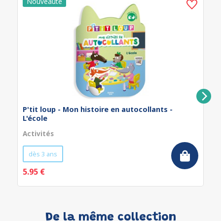
P'tit loup - Mon histoire en autocollants -
L'école
Activités
dès 3 ans
5.95 €
De la même collection