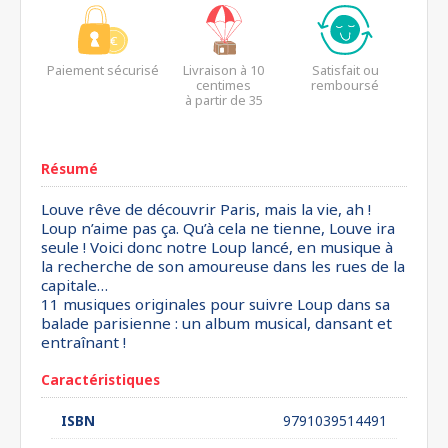
Paiement sécurisé
Livraison à 10
Satisfait ou
centimes
remboursé
à partir de 35
euros*
Résumé
Louve rêve de découvrir Paris, mais la vie, ah !
Loup n’aime pas ça. Qu’à cela ne tienne, Louve ira
seule ! Voici donc notre Loup lancé, en musique à
la recherche de son amoureuse dans les rues de la
capitale…
11 musiques originales pour suivre Loup dans sa
balade parisienne : un album musical, dansant et
entraînant !
Caractéristiques
ISBN
9791039514491