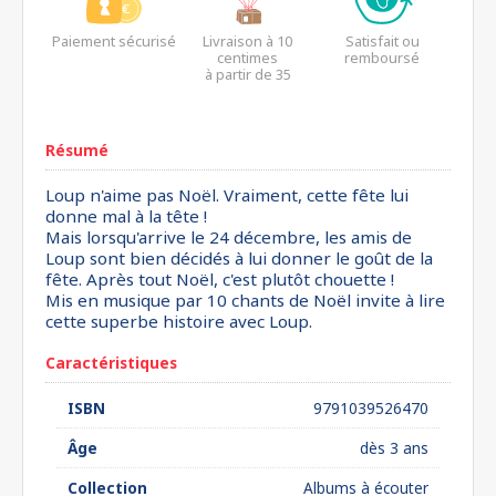
Paiement sécurisé
Livraison à 10
Satisfait ou
centimes
remboursé
à partir de 35
euros*
Résumé
Loup n'aime pas Noël. Vraiment, cette fête lui
donne mal à la tête !
Mais lorsqu'arrive le 24 décembre, les amis de
Loup sont bien décidés à lui donner le goût de la
fête. Après tout Noël, c'est plutôt chouette !
Mis en musique par 10 chants de Noël invite à lire
cette superbe histoire avec Loup.
Caractéristiques
ISBN
9791039526470
Âge
dès 3 ans
Collection
Albums à écouter