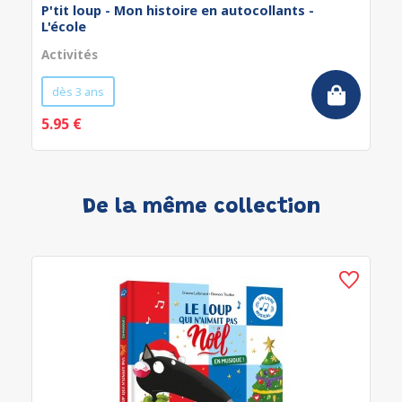
P'tit loup - Mon histoire en autocollants -
L'école
Activités
dès 3 ans
5.95 €
De la même collection