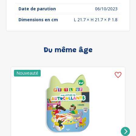
Date de parution
06/10/2023
Dimensions en cm
L 21.7 × H 21.7 × P 1.8
Du même âge