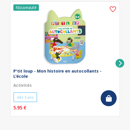
P'tit loup - Mon histoire en autocollants -
L'école
Activités
dès 3 ans
5.95 €