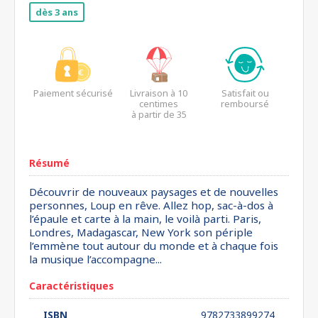
dès 3 ans
Paiement sécurisé
Livraison à 10
Satisfait ou
centimes
remboursé
à partir de 35
euros*
Résumé
Découvrir de nouveaux paysages et de nouvelles
personnes, Loup en rêve. Allez hop, sac-à-dos à
l’épaule et carte à la main, le voilà parti. Paris,
Londres, Madagascar, New York son périple
l’emmène tout autour du monde et à chaque fois
la musique l’accompagne...
Caractéristiques
ISBN
9782733899274