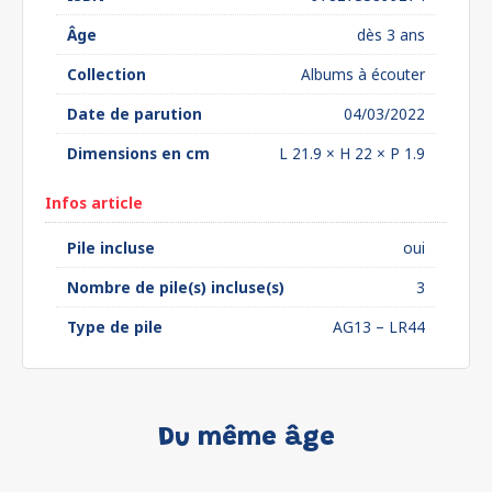
Âge
dès 3 ans
Collection
Albums à écouter
Date de parution
04/03/2022
Dimensions en cm
L 21.9 × H 22 × P 1.9
Infos article
Pile incluse
oui
Nombre de pile(s) incluse(s)
3
Type de pile
AG13 – LR44
Du même âge