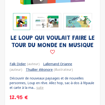
LE LOUP QUI VOULAIT FAIRE LE
TOUR DU MONDE EN MUSIQUE
Falk Didier
(auteur)
Lallemand Orianne
(auteur)
Thuillier éléonore
(illustrateur)
Découvrir de nouveaux paysages et de nouvelles
personnes, Loup en rêve. Allez hop, sac-à-dos à l’épaule
et carte à la ma...
suite
12.95 €