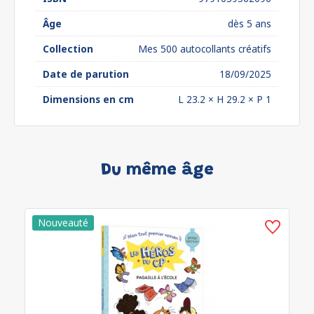
Âge
dès 5 ans
Collection
Mes 500 autocollants créatifs
Date de parution
18/09/2025
Dimensions en cm
L 23.2 × H 29.2 × P 1
Du même âge