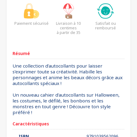
Paiement sécurisé
Livraison à 10
Satisfait ou
centimes
remboursé
à partir de 35
euros*
Résumé
Une collection d’autocollants pour laisser
s’exprimer toute sa créativité. Habille les
personnages et anime les beaux décors grâce aux
autocollants spéciaux !
Un nouveau cahier d'autocollants sur Halloween,
les costumes, le défilé, les bonbons et les
monstres en tout genre ! Découvre ton style
préféré !
Caractéristiques
ISBN
9791039562096