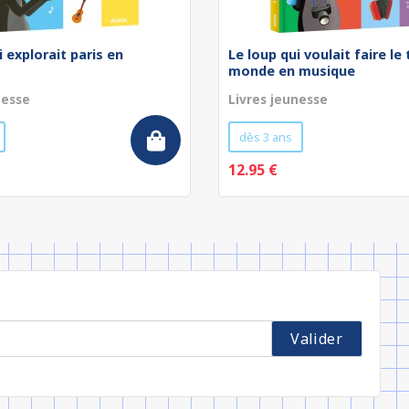
i explorait paris en
Le loup qui voulait faire le
monde en musique
nesse
Livres jeunesse
dès 3 ans
12.95 €