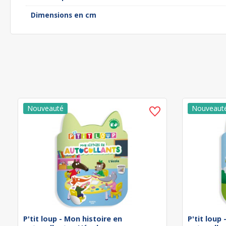
Dimensions en cm
P'tit loup - Mon histoire en
P'tit loup