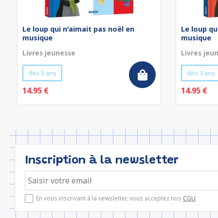
Le loup qui n'aimait pas noël en
Le loup qu
musique
musique
Livres jeunesse
Livres jeu
dès 3 ans
dès 3 ans
14.95 €
14.95 €
Inscription à la newsletter
En vous inscrivant à la newsletter, vous acceptez nos
CGU
.