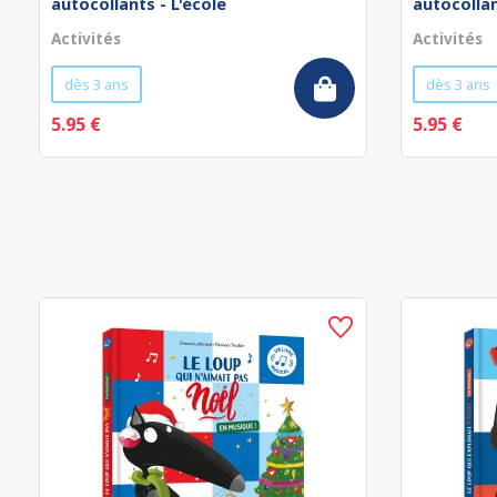
autocollants - L'école
autocollan
Activités
Activités
dès 3 ans
dès 3 ans
5.95 €
5.95 €