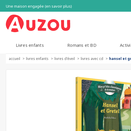
Une maison engagée (en savoir plus)
Livres enfants
Romans et BD
Activi
accueil
livres enfants
livres d'éveil
livres avec cd
hansel et g