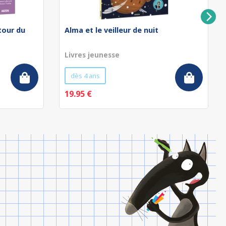
 tour du
Alma et le veilleur de nuit
Livres jeunesse
dès 4 ans
19.95 €