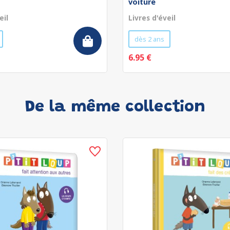
voiture
eil
Livres d'éveil
dès 2 ans
6.95 €
De la même collection