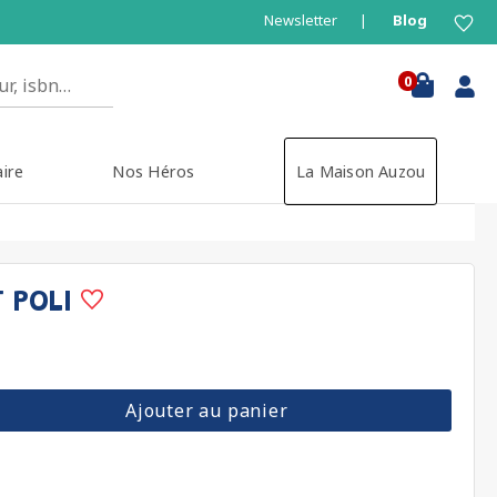
Newsletter
Blog
0
aire
Nos Héros
La Maison Auzou
T POLI
Ajouter au panier