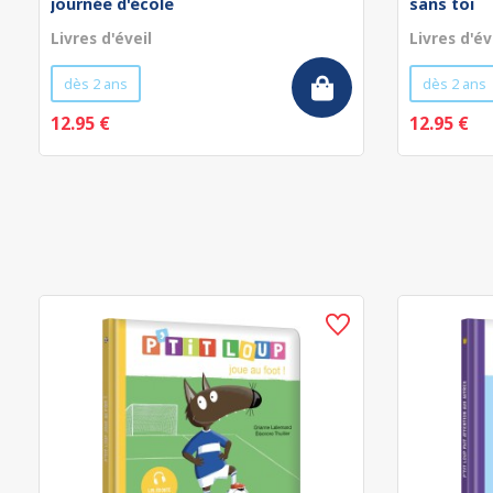
journée d'école
sans toi
Livres d'éveil
Livres d'év
dès 2 ans
dès 2 ans
12.95 €
12.95 €