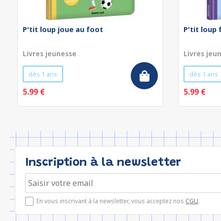
P'tit loup joue au foot
P'tit loup
Livres jeunesse
Livres jeu
dès 1 ans
dès 1 ans
5.99 €
5.99 €
Inscription à la newsletter
En vous inscrivant à la newsletter, vous acceptez nos
CGU
.