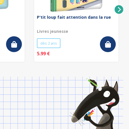
P'tit loup fait attention dans la rue
Livres jeunesse
dès 2 ans
5.99 €