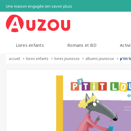
Une maison engagée (en savoir plus)
Livres enfants
Romans et BD
Activi
accueil
livres enfants
livres jeunesse
albums jeunesse
p'tit 