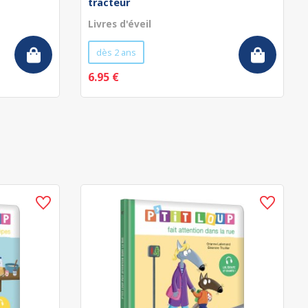
tracteur
Livres d'éveil
dès 2 ans
6.95 €