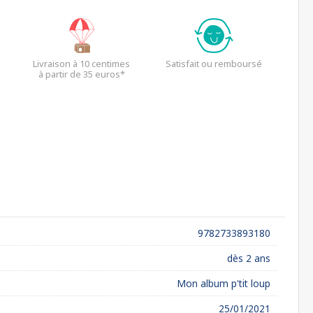
Livraison à 10 centimes
Satisfait ou remboursé
à partir de 35 euros*
9782733893180
dès 2 ans
Mon album p'tit loup
25/01/2021