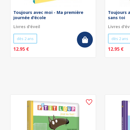
Toujours avec moi - Ma première
Toujours 
journée d'école
sans toi
Livres d'éveil
Livres d'év
dès 2 ans
dès 2 ans
12.95 €
12.95 €