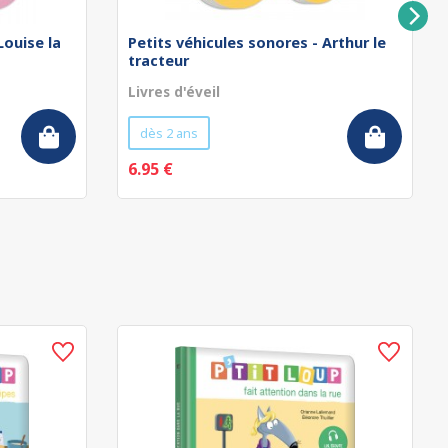
Louise la
Petits véhicules sonores - Arthur le
tracteur
Livres d'éveil
dès 2 ans
6.95 €