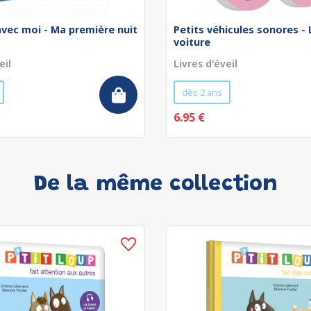
avec moi - Ma première nuit
Petits véhicules sonores - 
voiture
eil
Livres d'éveil
dès 2 ans
6.95 €
De la même collection