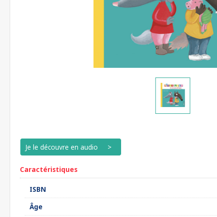
Je le découvre en audio
Caractéristiques
ISBN
Âge