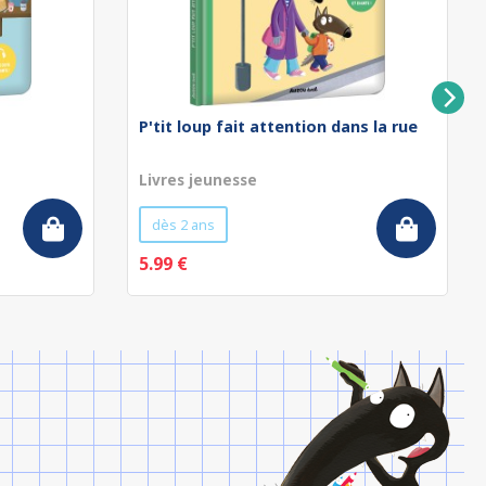
P'tit loup fait attention dans la rue
Livres jeunesse
dès 2 ans
5.99 €