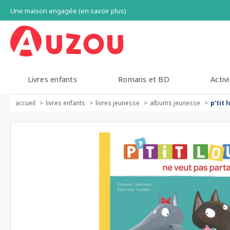
Une maison engagée (en savoir plus)
Livres enfants
Romans et BD
Activi
accueil
livres enfants
livres jeunesse
albums jeunesse
p'tit 