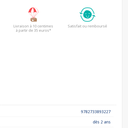
Livraison à 10 centimes
Satisfait ou remboursé
à partir de 35 euros*
9782733893227
dès 2 ans