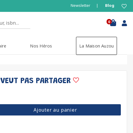
Newsletter
Blog
0
aire
Nos Héros
La Maison Auzou
E VEUT PAS PARTAGER
Ajouter au panier