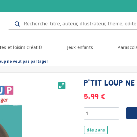
tés et loisirs créatifs
Jeux enfants
Parascol
loup ne veut pas partager
P'TIT LOUP N
5.99 €
dès 2 ans