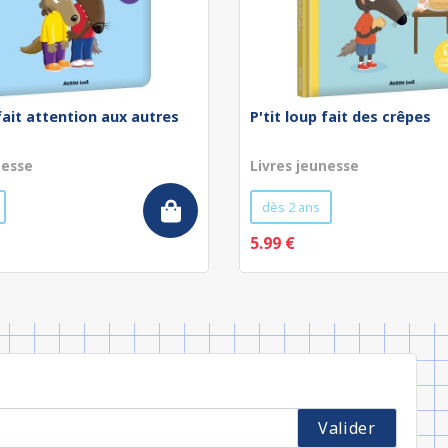
 fait attention aux autres
P'tit loup fait des crêpes
nesse
Livres jeunesse
dès 2 ans
5.99 €