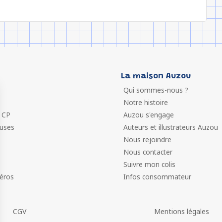
La maison Auzou
Qui sommes-nous ?
Notre histoire
 CP
Auzou s'engage
euses
Auteurs et illustrateurs Auzou
Nous rejoindre
Nous contacter
Suivre mon colis
éros
Infos consommateur
CGV
Mentions légales