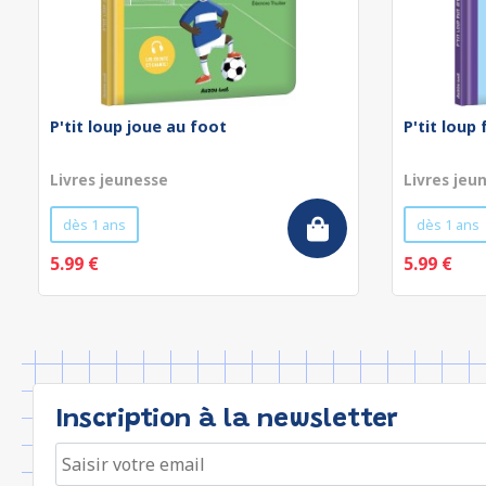
P'tit loup joue au foot
P'tit loup
Livres jeunesse
Livres jeu
dès 1 ans
dès 1 ans
5.99 €
5.99 €
Inscription à la newsletter