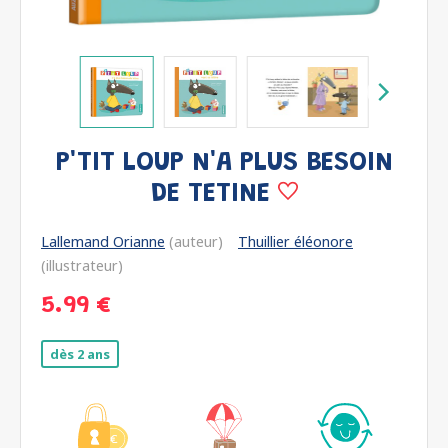
P'TIT LOUP N'A PLUS BESOIN
DE TETINE
Lallemand Orianne
(auteur)
Thuillier éléonore
(illustrateur)
5.99 €
dès 2 ans