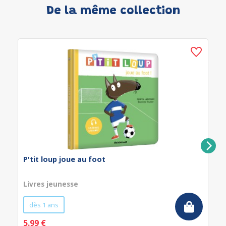
De la même collection
P'tit loup joue au foot
Livres jeunesse
dès 1 ans
5.99 €