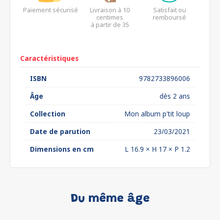
Paiement sécurisé
Livraison à 10
Satisfait ou
centimes
remboursé
à partir de 35
euros*
Caractéristiques
ISBN
9782733896006
Âge
dès 2 ans
Collection
Mon album p'tit loup
Date de parution
23/03/2021
Dimensions en cm
L 16.9 × H 17 × P 1.2
Du même âge