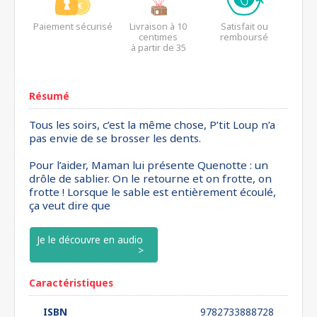
Paiement sécurisé
Livraison à 10
Satisfait ou
centimes
remboursé
à partir de 35
euros*
Résumé
Tous les soirs, c’est la même chose, P’tit Loup n’a
pas envie de se brosser les dents.
Pour l’aider, Maman lui présente Quenotte : un
drôle de sablier. On le retourne et on frotte, on
frotte ! Lorsque le sable est entièrement écoulé,
ça veut dire que
Je le découvre en audio
Caractéristiques
ISBN
9782733888728