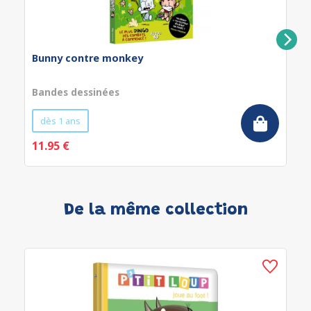
Bunny contre monkey
Bandes dessinées
dès 1 ans
11.95 €
De la même collection