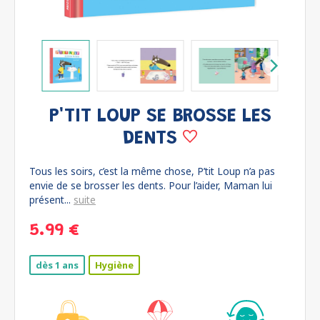
P'TIT LOUP SE BROSSE LES
DENTS
Tous les soirs, c’est la même chose, P’tit Loup n’a pas
envie de se brosser les dents. Pour l’aider, Maman lui
présent...
suite
5.99 €
dès 1 ans
Hygiène