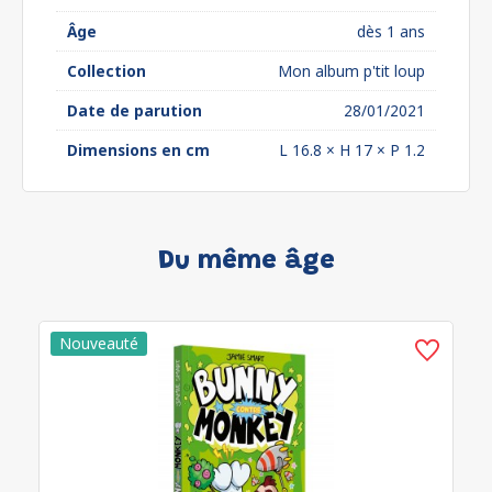
Âge
dès 1 ans
Collection
Mon album p'tit loup
Date de parution
28/01/2021
Dimensions en cm
L 16.8 × H 17 × P 1.2
Du même âge