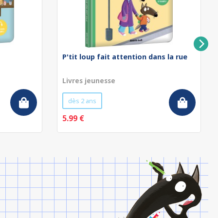
P'tit loup fait attention dans la rue
Livres jeunesse
dès 2 ans
5.99 €