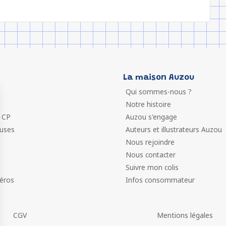
La maison Auzou
Qui sommes-nous ?
Notre histoire
 CP
Auzou s'engage
euses
Auteurs et illustrateurs Auzou
Nous rejoindre
Nous contacter
Suivre mon colis
éros
Infos consommateur
CGV
Mentions légales