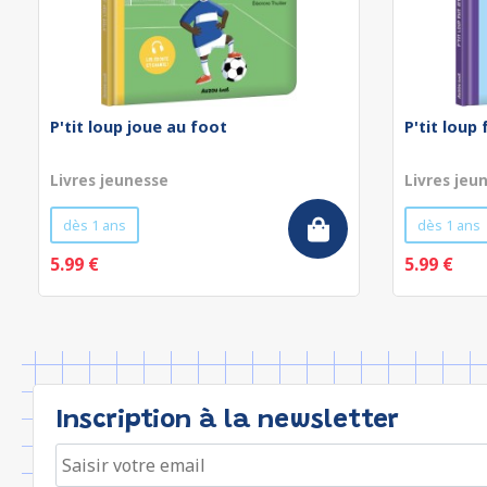
P'tit loup joue au foot
P'tit loup
Livres jeunesse
Livres jeu
dès 1 ans
dès 1 ans
5.99 €
5.99 €
Inscription à la newsletter