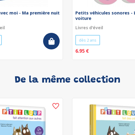
avec moi - Ma première nuit
Petits véhicules sonores - 
voiture
eil
Livres d'éveil
dès 2 ans
6.95 €
De la même collection