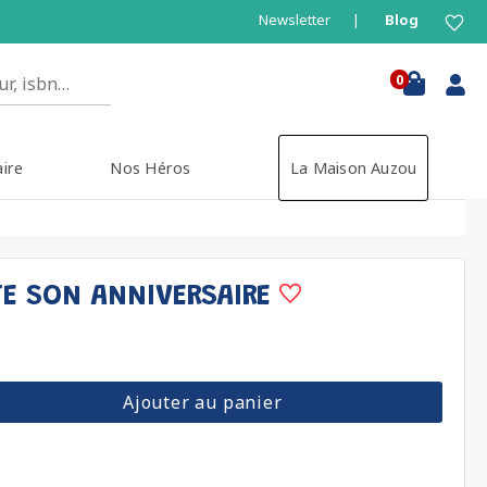
Newsletter
Blog
0
aire
Nos Héros
La Maison Auzou
ETE SON ANNIVERSAIRE
Ajouter au panier