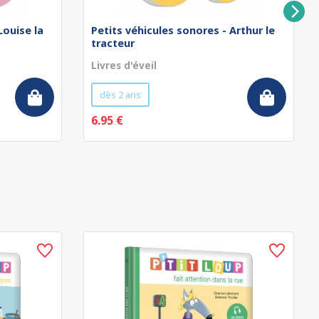
Louise la
Petits véhicules sonores - Arthur le
tracteur
Livres d'éveil
dès 2 ans
6.95 €