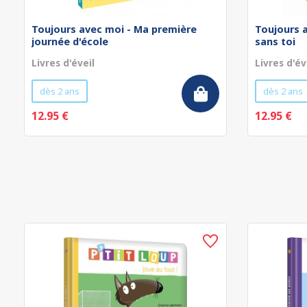
Toujours avec moi - Ma première
Toujours 
journée d'école
sans toi
Livres d'éveil
Livres d'év
dès 2 ans
dès 2 ans
12.95 €
12.95 €