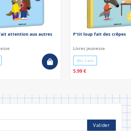
 fait attention aux autres
P'tit loup fait des crêpes
nesse
Livres jeunesse
dès 2 ans
5.99 €