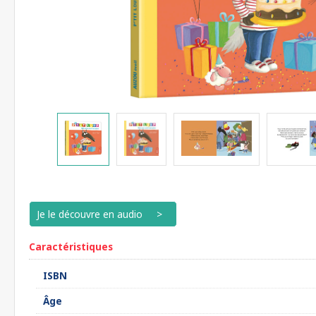
Je le découvre en audio
Caractéristiques
ISBN
Âge