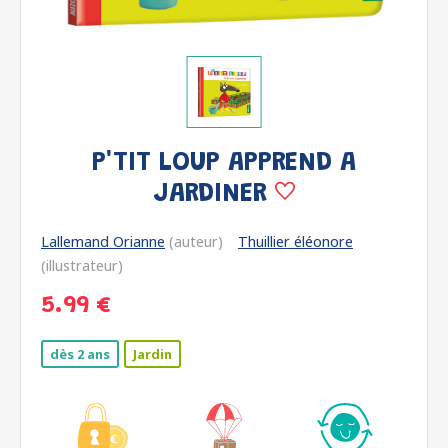
P'TIT LOUP APPREND A
JARDINER
Lallemand Orianne
(auteur)
Thuillier éléonore
(illustrateur)
5.99 €
dès 2 ans
Jardin