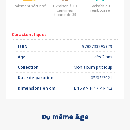
Paiement sécurisé
Livraison à 10
Satisfait ou
centimes
remboursé
à partir de 35
euros*
Caractéristiques
ISBN
9782733895979
Âge
dès 2 ans
Collection
Mon album p'tit loup
Date de parution
05/05/2021
Dimensions en cm
L 16.8 × H 17 × P 1.2
Du même âge