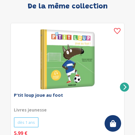
De la même collection
P'tit loup joue au foot
Livres jeunesse
dès 1 ans
5.99 €