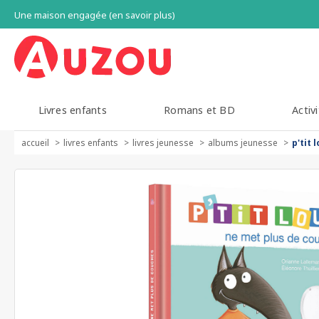
Une maison engagée (en savoir plus)
Livres enfants
Romans et BD
Activi
accueil
livres enfants
livres jeunesse
albums jeunesse
p'tit