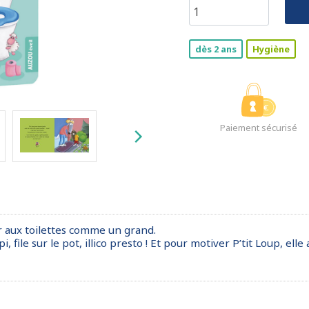
dès 2 ans
Hygiène
Paiement sécurisé
er aux toilettes comme un grand.
, file sur le pot, illico presto ! Et pour motiver P’tit Loup, ell