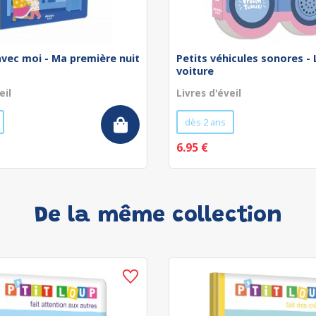
avec moi - Ma première nuit
Petits véhicules sonores - 
voiture
eil
Livres d'éveil
dès 2 ans
6.95 €
De la même collection