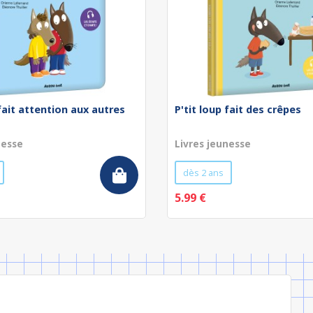
 fait attention aux autres
P'tit loup fait des crêpes
nesse
Livres jeunesse
dès 2 ans
5.99 €