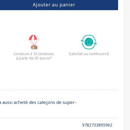
Ajouter au panier
Livraison à 10 centimes
Satisfait ou remboursé
à partir de 35 euros*
e a aussi acheté des caleçons de super-
9782733895962