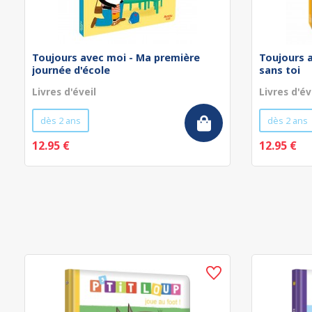
Toujours avec moi - Ma première
Toujours 
journée d'école
sans toi
Livres d'éveil
Livres d'év
dès 2 ans
dès 2 ans
12.95 €
12.95 €