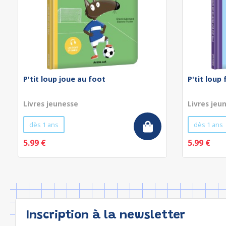
P'tit loup joue au foot
P'tit loup
Livres jeunesse
Livres jeu
dès 1 ans
dès 1 ans
5.99 €
5.99 €
Inscription à la newsletter