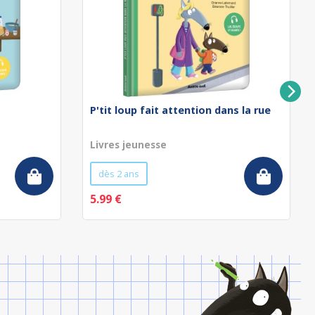
P'tit loup fait attention dans la rue
Livres jeunesse
dès 2 ans
5.99 €