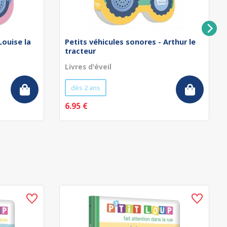
Louise la
Petits véhicules sonores - Arthur le
tracteur
Livres d'éveil
dès 2 ans
6.95 €