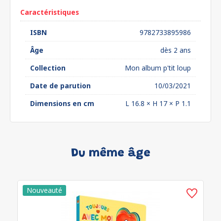
Caractéristiques
ISBN
9782733895986
Âge
dès 2 ans
Collection
Mon album p'tit loup
Date de parution
10/03/2021
Dimensions en cm
L 16.8 × H 17 × P 1.1
Du même âge