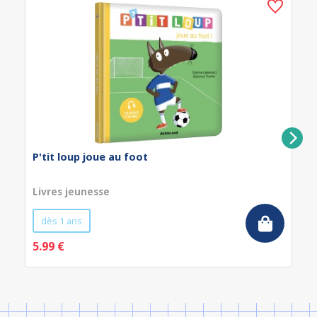
P'tit loup joue au foot
Livres jeunesse
dès 1 ans
5.99 €