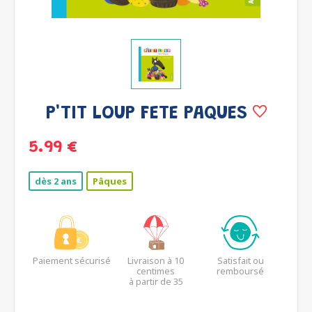
P'TIT LOUP FETE PAQUES
5.99 €
dès 2 ans
Pâques
Paiement sécurisé
Livraison à 10
Satisfait ou
centimes
remboursé
à partir de 35
euros*