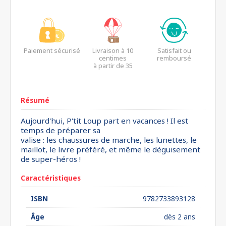
Paiement sécurisé
Livraison à 10
Satisfait ou
centimes
remboursé
à partir de 35
euros*
Résumé
Aujourd'hui, P'tit Loup part en vacances ! Il est
temps de préparer sa
valise : les chaussures de marche, les lunettes, le
maillot, le livre préféré, et même le déguisement
de super-héros !
Caractéristiques
ISBN
9782733893128
Âge
dès 2 ans