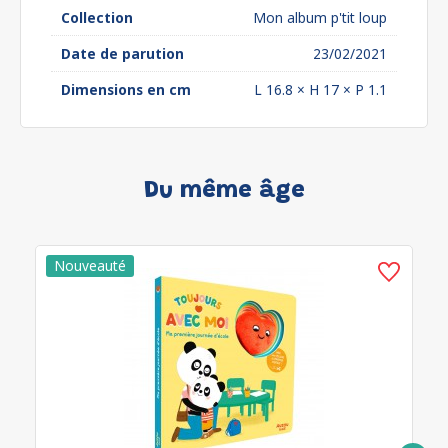
Collection
Mon album p'tit loup
Date de parution
23/02/2021
Dimensions en cm
L 16.8 × H 17 × P 1.1
Du même âge