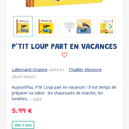
P'TIT LOUP PART EN VACANCES
Lallemand Orianne
(auteur)
Thuillier éléonore
(illustrateur)
Aujourd'hui, P'tit Loup part en vacances ! Il est temps de
préparer sa valise : les chaussures de marche, les
lunettes, ...
suite
5.99 €
dès 2 ans