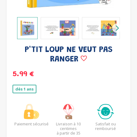
P'TIT LOUP NE VEUT PAS
RANGER
5.99 €
dès 1 ans
Paiement sécurisé
Livraison à 10
Satisfait ou
centimes
remboursé
à partir de 35