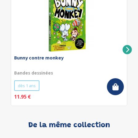
Bunny contre monkey
Bandes dessinées
dès 1 ans
11.95 €
De la même collection