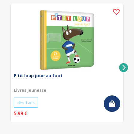
P'tit loup joue au foot
Livres jeunesse
dès 1 ans
5.99 €