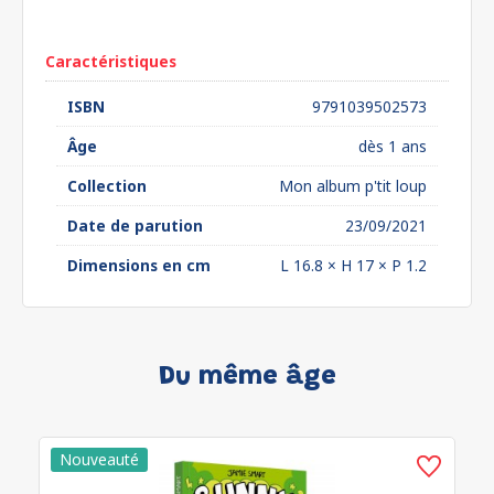
euros*
Caractéristiques
ISBN
9791039502573
Âge
dès 1 ans
Collection
Mon album p'tit loup
Date de parution
23/09/2021
Dimensions en cm
L 16.8 × H 17 × P 1.2
Du même âge