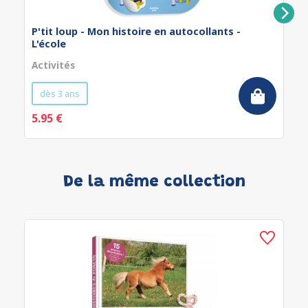
P'tit loup - Mon histoire en autocollants -
L'école
Activités
dès 3 ans
5.95 €
De la même collection