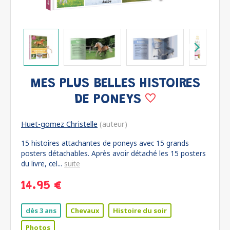
MES PLUS BELLES HISTOIRES
DE PONEYS
Huet-gomez Christelle
(auteur)
15 histoires attachantes de poneys avec 15 grands
posters détachables. Après avoir détaché les 15 posters
du livre, cel...
suite
14.95 €
dès 3 ans
Chevaux
Histoire du soir
Photos