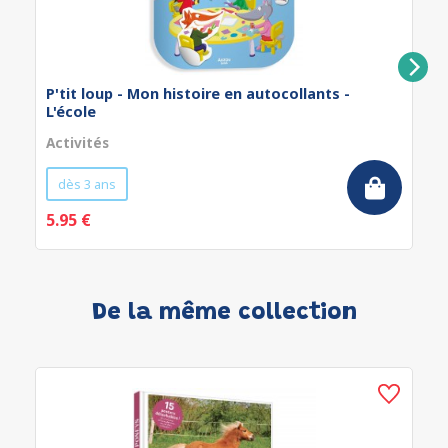
P'tit loup - Mon histoire en autocollants -
L'école
Activités
dès 3 ans
5.95 €
De la même collection