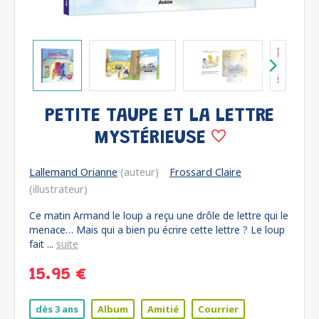
PETITE TAUPE ET LA LETTRE
MYSTÉRIEUSE
Lallemand Orianne
(auteur)
Frossard Claire
(illustrateur)
Ce matin Armand le loup a reçu une drôle de lettre qui le
menace… Mais qui a bien pu écrire cette lettre ? Le loup
fait ...
suite
15.95 €
dès 3 ans
Album
Amitié
Courrier