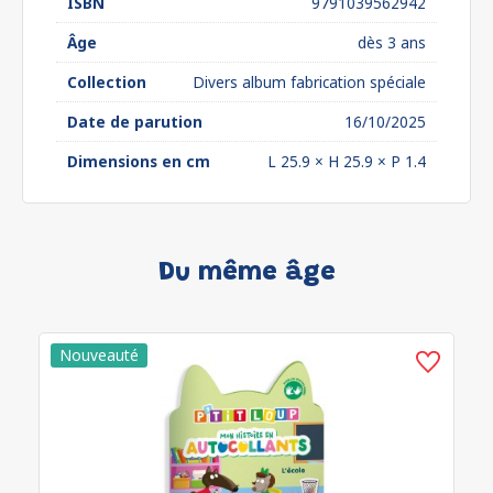
ISBN
9791039562942
Âge
dès 3 ans
Collection
Divers album fabrication spéciale
Date de parution
16/10/2025
Dimensions en cm
L 25.9 × H 25.9 × P 1.4
Du même âge