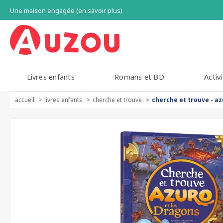
Une maison engagée (en savoir plus)
Livres enfants
Romans et BD
Activi
accueil
livres enfants
cherche et trouve
cherche et trouve - az