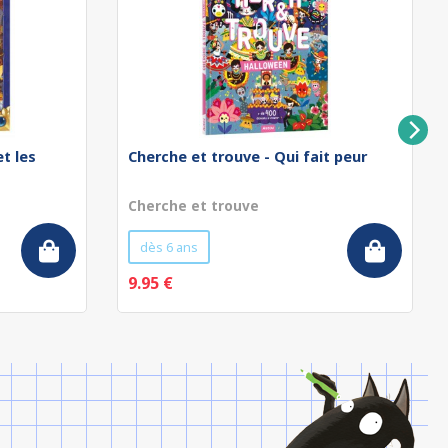
t les
Cherche et trouve - Qui fait peur
Cherche et trouve
dès 6 ans
9.95 €