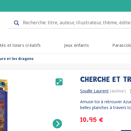
tés et loisirs créatifs
Jeux enfants
Parascol
uro et les dragons
CHERCHE ET T
Souille Laurent
(auteur)
Amuse-toi à retrouver Azur
belles planches à travers to
10.95 €