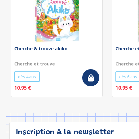
Cherche & trouve akiko
Cherche e
Cherche et trouve
Cherche e
dès 4 ans
dès 6 ans
10.95 €
10.95 €
Inscription à la newsletter