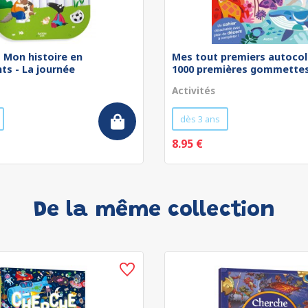
 - Mon histoire en
Mes tout premiers autocol
ts - La journée
1000 premières gommettes 
Activités
dès 3 ans
8.95 €
De la même collection