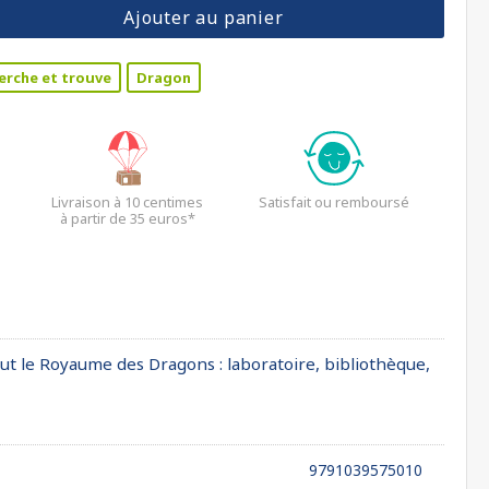
Ajouter au panier
erche et trouve
Dragon
Livraison à 10 centimes
Satisfait ou remboursé
à partir de 35 euros*
out le Royaume des Dragons : laboratoire, bibliothèque,
9791039575010