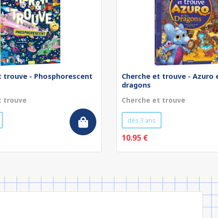
t trouve - Phosphorescent
Cherche et trouve - Azuro e
dragons
t trouve
Cherche et trouve
dès 3 ans
10.95 €