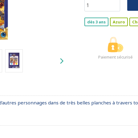
dès 3 ans
Azuro
Ch
Paiement sécurisé
 d'autres personnages dans de très belles planches à travers t