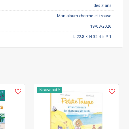
dès 3 ans
Mon album cherche et trouve
19/03/2026
L 22.8 × H 32.4 × P 1