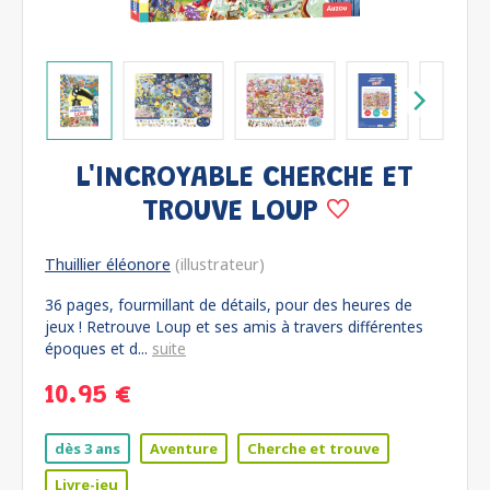
L'INCROYABLE CHERCHE ET
TROUVE LOUP
Thuillier éléonore
(illustrateur)
36 pages, fourmillant de détails, pour des heures de
jeux ! Retrouve Loup et ses amis à travers différentes
époques et d...
suite
10.95 €
dès 3 ans
Aventure
Cherche et trouve
Livre-jeu