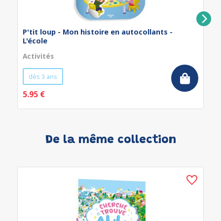
P'tit loup - Mon histoire en autocollants -
L'école
Activités
dès 3 ans
5.95 €
De la même collection