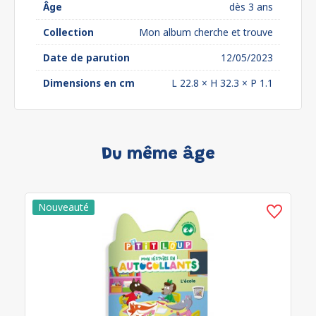
Âge
dès 3 ans
Collection
Mon album cherche et trouve
Date de parution
12/05/2023
Dimensions en cm
L 22.8 × H 32.3 × P 1.1
Du même âge