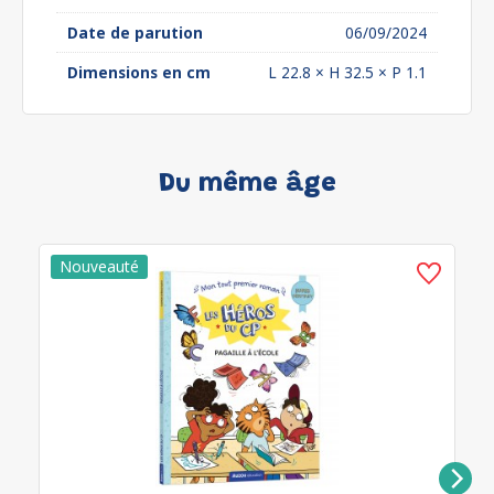
Date de parution
06/09/2024
Dimensions en cm
L 22.8 × H 32.5 × P 1.1
Du même âge