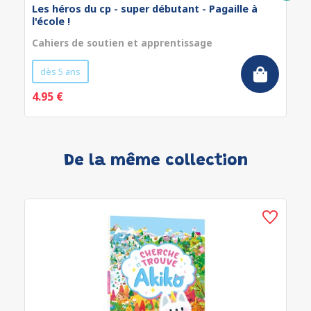
Les héros du cp - super débutant - Pagaille à
l'école !
Cahiers de soutien et apprentissage
dès 5 ans
4.95 €
De la même collection