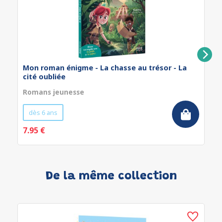
Mon roman énigme - La chasse au trésor - La
cité oubliée
Romans jeunesse
dès 6 ans
7.95 €
De la même collection