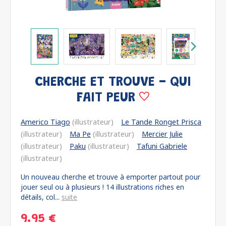
CHERCHE ET TROUVE - QUI
FAIT PEUR
Americo Tiago
(illustrateur)
Le Tande Ronget Prisca
(illustrateur)
Ma Pe
(illustrateur)
Mercier Julie
(illustrateur)
Paku
(illustrateur)
Tafuni Gabriele
(illustrateur)
Un nouveau cherche et trouve à emporter partout pour
jouer seul ou à plusieurs ! 14 illustrations riches en
détails, col...
suite
9.95 €