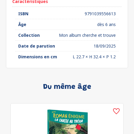
Caractéristiques
ISBN
9791039556613
Âge
dès 6 ans
Collection
Mon album cherche et trouve
Date de parution
18/09/2025
Dimensions en cm
L 22.7 × H 32.4 × P 1.2
Du même âge