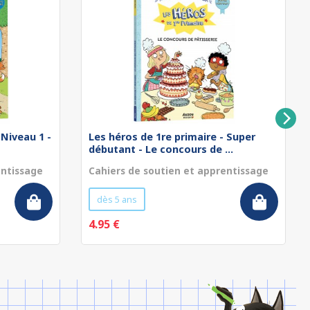
 Niveau 1 -
Les héros de 1re primaire - Super
débutant - Le concours de ...
entissage
Cahiers de soutien et apprentissage
dès 5 ans
4.95 €