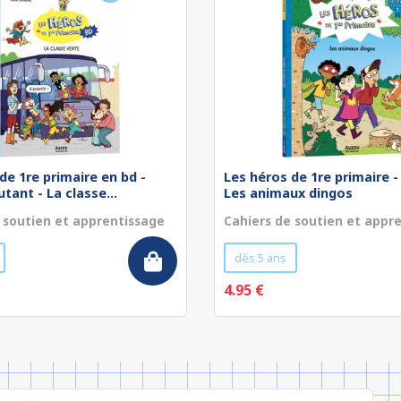
de 1re primaire en bd -
Les héros de 1re primaire -
tant - La classe...
Les animaux dingos
 soutien et apprentissage
Cahiers de soutien et appr
dès 5 ans
4.95 €