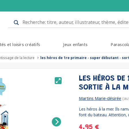
tés et loisirs créatifs
Jeux enfants
Parascol
tissage de la lecture
les héros de 1re primaire - super débutant - sort
LES HÉROS DE 
SORTIE À LA 
Martins Marie-désirée
(au
Les héros à la mer. Ils ram
font du bateau. Attention, u
4.95 €