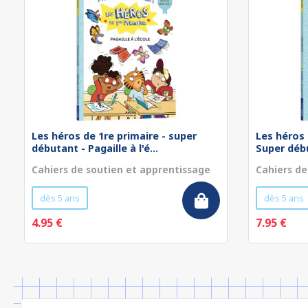
Les héros de 1re primaire - super
Les héros 
débutant - Pagaille à l'é...
Super débu
Cahiers de soutien et apprentissage
Cahiers de
dès 5 ans
dès 5 ans
4.95 €
7.95 €