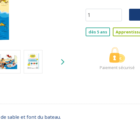
dès 5 ans
Apprentiss
Paiement sécurisé
 de sable et font du bateau.