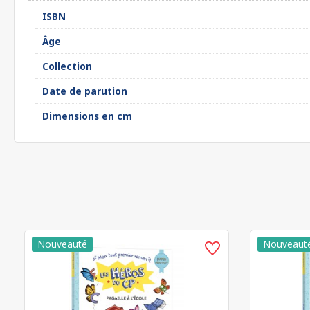
ISBN
Âge
Collection
Date de parution
Dimensions en cm