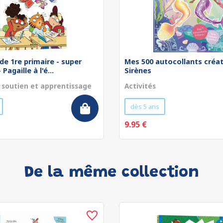
de 1re primaire - super
Mes 500 autocollants créat
Pagaille à l'é...
Sirènes
 soutien et apprentissage
Activités
dès 5 ans
9.95 €
De la même collection