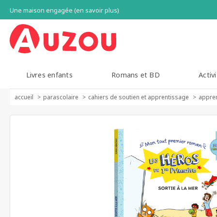
Une maison engagée (en savoir plus)
Livres enfants
Romans et BD
Activi
accueil
parascolaire
cahiers de soutien et apprentissage
appren