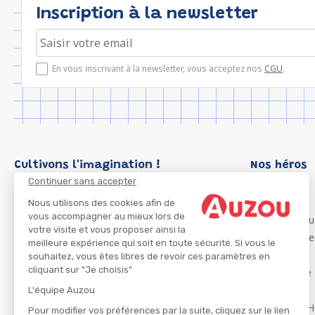
Inscription à la newsletter
En vous inscrivant à la newsletter, vous acceptez nos
CGU
.
Cultivons l'imagination !
Nos héros
Continuer sans accepter
Loup
P'tit Loup
Nous utilisons des cookies afin de
vous accompagner au mieux lors de
Les Héros du
votre visite et vous proposer ainsi la
Les Influenc
meilleure expérience qui soit en toute sécurité. Si vous le
Migali
souhaitez, vous êtes libres de revoir ces paramètres en
cliquant sur "Je choisis"
Petite Taupe
Azuro
L'équipe Auzou
Ma Boîte à H
Pour modifier vos préférences par la suite, cliquez sur le lien