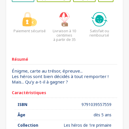
Paiement sécurisé
Livraison à 10
Satisfait ou
centimes
remboursé
à partir de 35
euros*
Résumé
Énigme, carte au trésor, épreuve...
Les héros sont bien décidés à tout remporter !
Mais... Qu'y a-t-il à gagner ?
Caractéristiques
ISBN
9791039557559
Âge
dès 5 ans
Collection
Les héros de 1re primaire