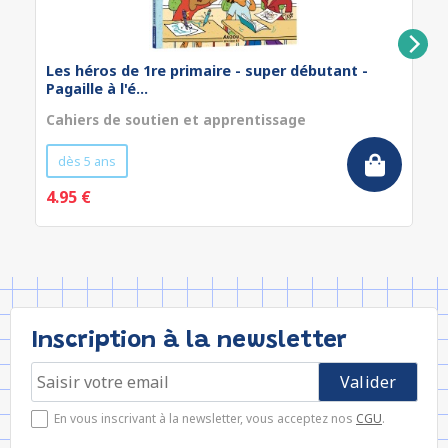
Les héros de 1re primaire - super débutant -
Pagaille à l'é...
Cahiers de soutien et apprentissage
dès 5 ans
4.95 €
Inscription à la newsletter
En vous inscrivant à la newsletter, vous acceptez nos
CGU
.