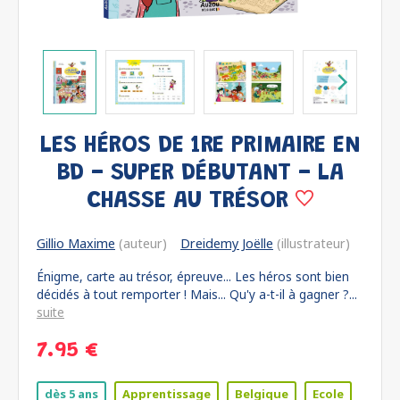
LES HÉROS DE 1RE PRIMAIRE EN
BD - SUPER DÉBUTANT - LA
CHASSE AU TRÉSOR
Gillio Maxime
(auteur)
Dreidemy Joëlle
(illustrateur)
Énigme, carte au trésor, épreuve... Les héros sont bien
décidés à tout remporter ! Mais... Qu'y a-t-il à gagner ?...
suite
7.95 €
dès 5 ans
Apprentissage
Belgique
Ecole