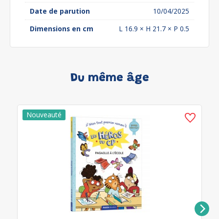
Date de parution
10/04/2025
Dimensions en cm
L 16.9 × H 21.7 × P 0.5
Du même âge