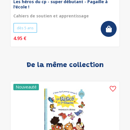
Les héros du cp - super débutant - Pagaille à
l'école !
Cahiers de soutien et apprentissage
dès 5 ans
4.95 €
De la même collection