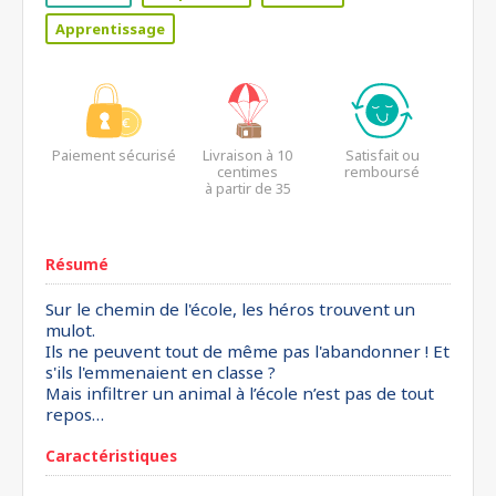
Apprentissage
Paiement sécurisé
Livraison à 10
Satisfait ou
centimes
remboursé
à partir de 35
euros*
Résumé
Sur le chemin de l'école, les héros trouvent un
mulot.
Ils ne peuvent tout de même pas l'abandonner ! Et
s'ils l'emmenaient en classe ?
Mais infiltrer un animal à l’école n’est pas de tout
repos…
Caractéristiques