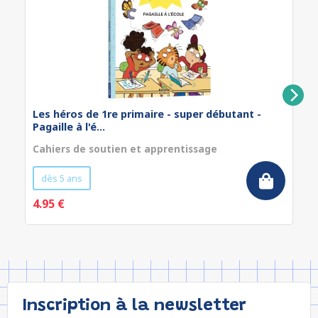
Les héros de 1re primaire - super débutant -
Pagaille à l'é...
Cahiers de soutien et apprentissage
dès 5 ans
4.95 €
Inscription à la newsletter