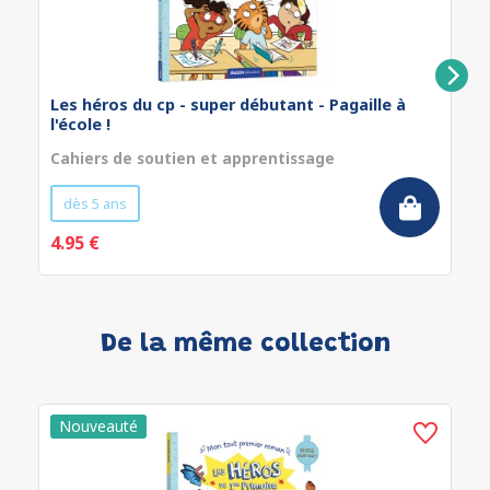
Les héros du cp - super débutant - Pagaille à
l'école !
Cahiers de soutien et apprentissage
dès 5 ans
4.95 €
De la même collection