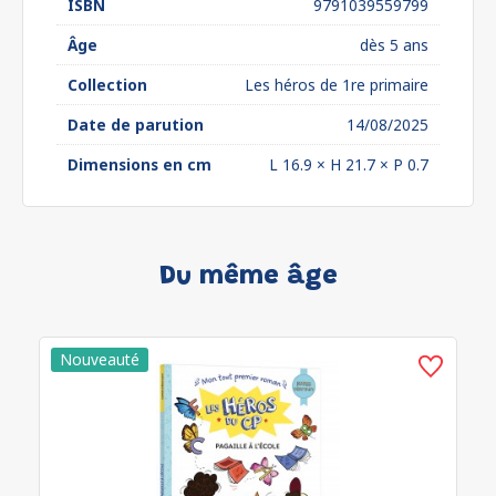
ISBN
9791039559799
Âge
dès 5 ans
Collection
Les héros de 1re primaire
Date de parution
14/08/2025
Dimensions en cm
L 16.9 × H 21.7 × P 0.7
Du même âge