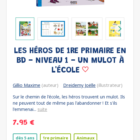
LES HÉROS DE 1RE PRIMAIRE EN
BD - NIVEAU 1 - UN MULOT À
L'ÉCOLE
Gillio Maxime
(auteur)
Dreidemy Joëlle
(illustrateur)
Sur le chemin de l'école, les héros trouvent un mulot. Ils
ne peuvent tout de même pas l'abandonner ! Et s'ils
l'emmenai...
suite
7.95 €
dès 5 ans
1re primaire
Animaux