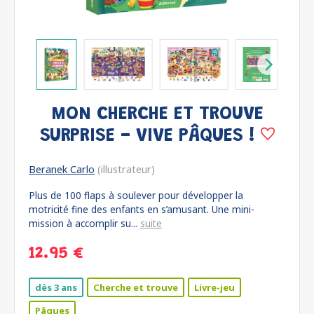
MON CHERCHE ET TROUVE
SURPRISE - VIVE PÂQUES !
Beranek Carlo
(illustrateur)
Plus de 100 flaps à soulever pour développer la
motricité fine des enfants en s’amusant. Une mini-
mission à accomplir su...
suite
12.95 €
dès 3 ans
Cherche et trouve
Livre-jeu
Pâques