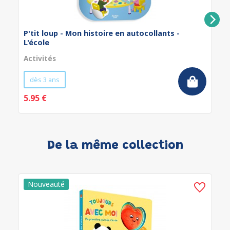
P'tit loup - Mon histoire en autocollants -
L'école
Activités
dès 3 ans
5.95 €
De la même collection