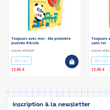
Toujours avec moi - Ma première
Toujours 
journée d'école
sans toi
Livres d'éveil
Livres d'év
dès 2 ans
dès 2 ans
12.95 €
12.95 €
Inscription à la newsletter