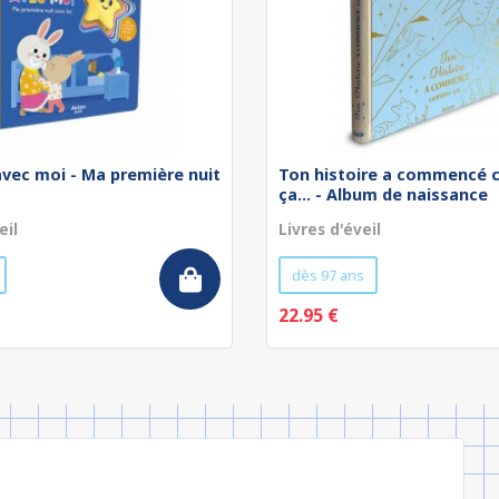
avec moi - Ma première nuit
Ton histoire a commencé
ça... - Album de naissance
eil
Livres d'éveil
dès 97 ans
22.95 €