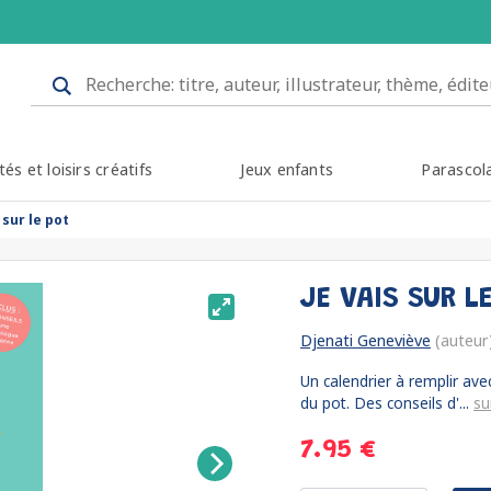
tés et loisirs créatifs
Jeux enfants
Parascol
 sur le pot
JE VAIS SUR L
Djenati Geneviève
(auteur
Un calendrier à remplir avec 
du pot. Des conseils d'...
su
7.95 €