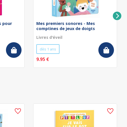
rs pour
Mes premiers sonores - Mes
comptines de jeux de doigts
Livres d'éveil
dès 1 ans
9.95 €