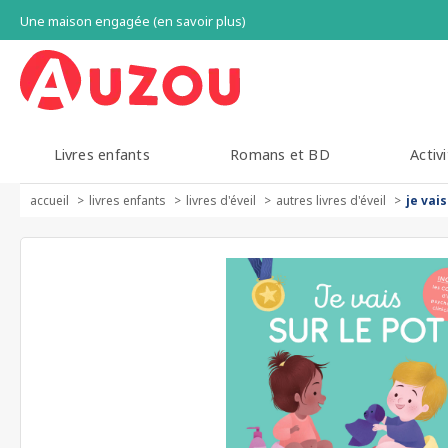
Une maison engagée (en savoir plus)
Livres enfants
Romans et BD
Activi
accueil
livres enfants
livres d'éveil
autres livres d'éveil
je vais