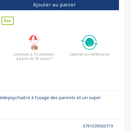
Ajouter au panier
Pot
Livraison à 10 centimes
Satisfait ou remboursé
à partir de 35 euros*
e pédopsychiatre à l'usage des parents et un super
9791039560719