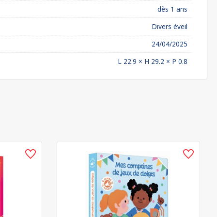
dès 1 ans
Divers éveil
24/04/2025
L 22.9 × H 29.2 × P 0.8