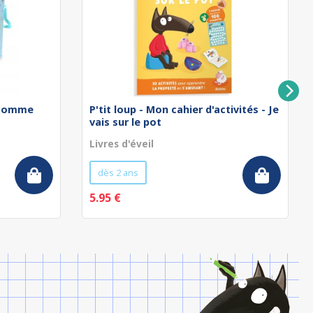
 comme
P'tit loup - Mon cahier d'activités - Je
vais sur le pot
Livres d'éveil
dès 2 ans
5.95 €