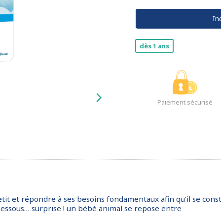
In
dès 1 ans
Paiement sécurisé
-petit et répondre à ses besoins fondamentaux afin qu’il se co
Dessous… surprise ! un bébé animal se repose entre