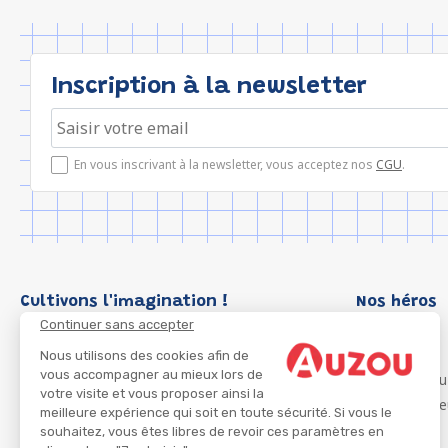
Inscription à la newsletter
En vous inscrivant à la newsletter, vous acceptez nos
CGU
.
Cultivons l'imagination !
Nos héros
Continuer sans accepter
Loup
P'tit Loup
Nous utilisons des cookies afin de
vous accompagner au mieux lors de
Les Héros du
votre visite et vous proposer ainsi la
Les Influenc
meilleure expérience qui soit en toute sécurité. Si vous le
Migali
souhaitez, vous êtes libres de revoir ces paramètres en