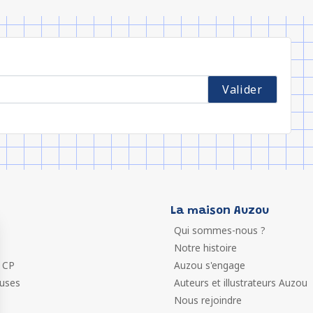
La maison Auzou
Qui sommes-nous ?
Notre histoire
 CP
Auzou s'engage
euses
Auteurs et illustrateurs Auzou
Nous rejoindre