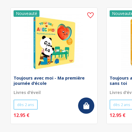
Toujours avec moi - Ma première
Toujours 
journée d'école
sans toi
Livres d'éveil
Livres d'év
dès 2 ans
dès 2 ans
12.95 €
12.95 €