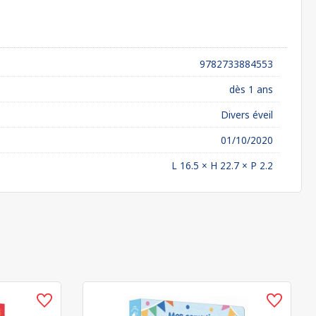
9782733884553
dès 1 ans
Divers éveil
01/10/2020
L 16.5 × H 22.7 × P 2.2