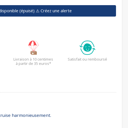
disponible (épuisé)
⚠️ Créez une alerte
Livraison à 10 centimes
Satisfait ou remboursé
à partir de 35 euros*
nstruise harmonieusement.