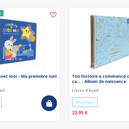
avec moi - Ma première nuit
Ton histoire a commencé
ça... - Album de naissance
eil
Livres d'éveil
dès 97 ans
22.95 €