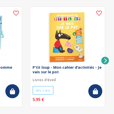
 comme
P'tit loup - Mon cahier d'activités - Je
vais sur le pot
Livres d'éveil
dès 2 ans
5.95 €