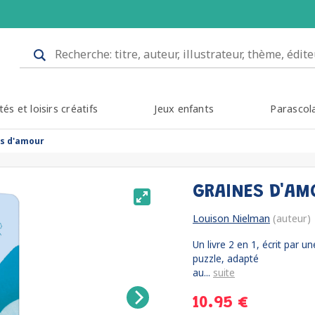
tés et loisirs créatifs
Jeux enfants
Parascol
s d'amour
GRAINES D'A
Louison Nielman
(auteur)
Un livre 2 en 1, écrit par un
puzzle, adapté
au...
suite
10.95 €