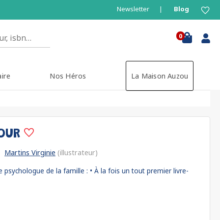
Newsletter
Blog
0
aire
Nos Héros
La Maison Auzou
MOUR
Martins Virginie
(illustrateur)
e psychologue de la famille : • À la fois un tout premier livre-