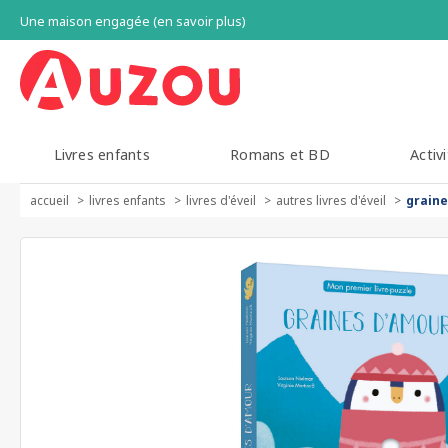
Une maison engagée (en savoir plus)
Livres enfants
Romans et BD
Activi
accueil
livres enfants
livres d'éveil
autres livres d'éveil
graine