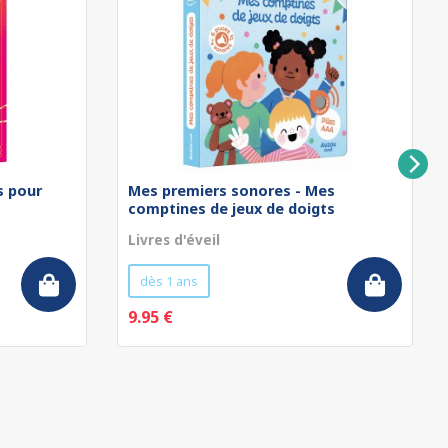
rs pour
Mes premiers sonores - Mes
comptines de jeux de doigts
Livres d'éveil
dès 1 ans
9.95 €