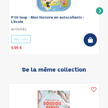
P'tit loup - Mon histoire en autocollants -
L'école
Activités
dès 3 ans
5.95 €
De la même collection