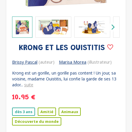
KRONG ET LES OUISTITIS
Brissy Pascal
(auteur)
Marisa Morea
(illustrateur)
Krong est un gorille, un gorille pas content ! Un jour, sa
voisine, madame Ouistitis, lui confie la garde de ses 13
ador...
suite
10.95 €
dès 3 ans
Amitié
Animaux
Découverte du monde