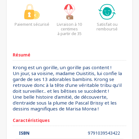
Paiement sécurisé
Livraison à 10
Satisfait ou
centimes
remboursé
à partir de 35
euros*
Résumé
Krong est un gorille, un gorille pas content !
Un jour, sa voisine, madame Ouistitis, lui confie la
garde de ses 13 adorables bambins. Krong se
retrouve donc à la tête d'une véritable tribu qu'il
doit surveiller... et les bêtises se succèdent !
Une belle histoire d'amitié, de découverte,
d'entraide sous la plume de Pascal Brissy et les
dessins magnifiques de Marisa Morea !
Caractéristiques
ISBN
9791039543422