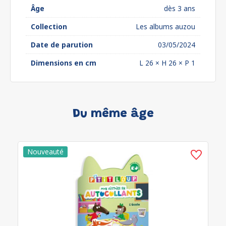
Âge
dès 3 ans
Collection
Les albums auzou
Date de parution
03/05/2024
Dimensions en cm
L 26 × H 26 × P 1
Du même âge