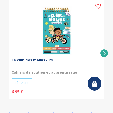
Le club des malins - Ps
Cahiers de soutien et apprentissage
dès 2 ans
6.95 €