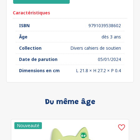
Caractéristiques
ISBN
9791039538602
Âge
dès 3 ans
Collection
Divers cahiers de soutien
Date de parution
05/01/2024
Dimensions en cm
L 21.8 × H 27.2 × P 0.4
Du même âge