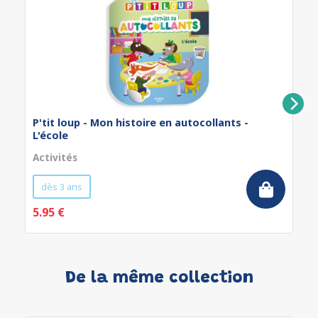
P'tit loup - Mon histoire en autocollants -
L'école
Activités
dès 3 ans
5.95 €
De la même collection