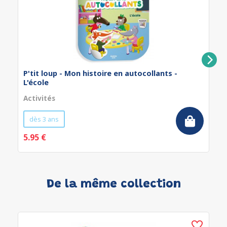
P'tit loup - Mon histoire en autocollants -
L'école
Activités
dès 3 ans
5.95 €
De la même collection