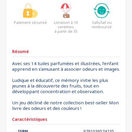
Paiement sécurisé
Livraison à 10
Satisfait ou
centimes
remboursé
à partir de 35
euros*
Résumé
Avec ses 14 tuiles parfumées et illustrées, l’enfant
apprend en s’amusant à associer odeurs et images.
Ludique et éducatif, ce mémory initie les plus
jeunes à la découverte des fruits, tout en
développant concentration et observation.
Un jeu décliné de notre collection best-seller Mon
livre des odeurs et des couleurs !
Caractéristiques
ISBN
9791039574235