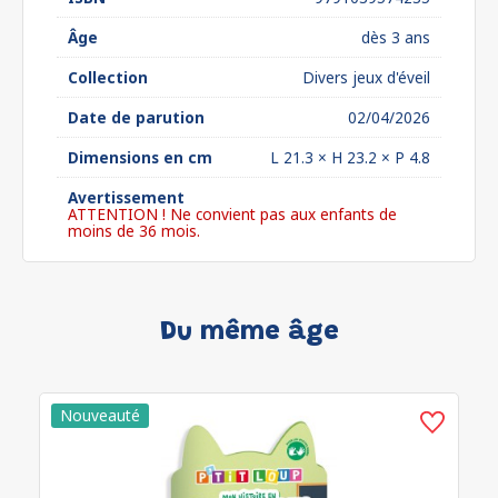
Âge
dès 3 ans
Collection
Divers jeux d'éveil
Date de parution
02/04/2026
Dimensions en cm
L 21.3 × H 23.2 × P 4.8
Avertissement
ATTENTION ! Ne convient pas aux enfants de
moins de 36 mois.
Du même âge