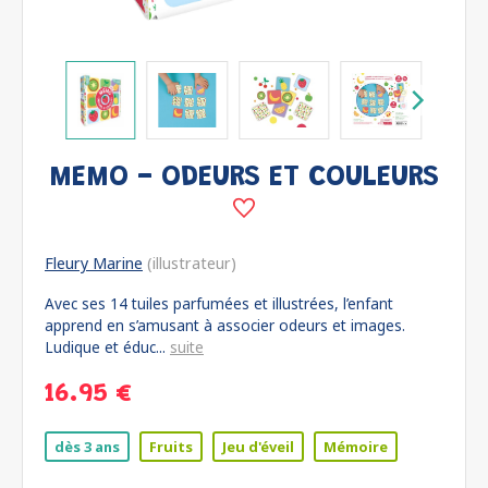
MEMO - ODEURS ET COULEURS
Fleury Marine
(illustrateur)
Avec ses 14 tuiles parfumées et illustrées, l’enfant
apprend en s’amusant à associer odeurs et images.
Ludique et éduc...
suite
16.95 €
dès 3 ans
Fruits
Jeu d'éveil
Mémoire