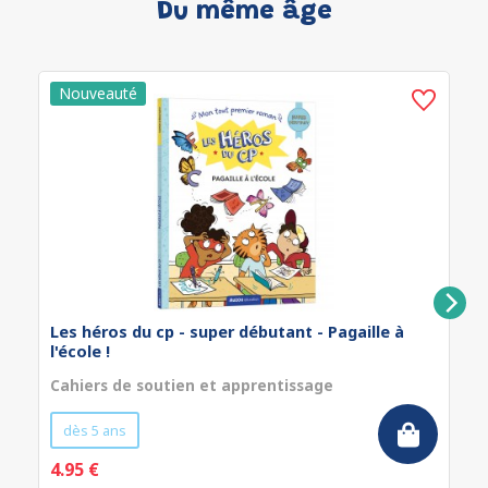
Du même âge
Les héros du cp - super débutant - Pagaille à
l'école !
Cahiers de soutien et apprentissage
dès 5 ans
4.95 €