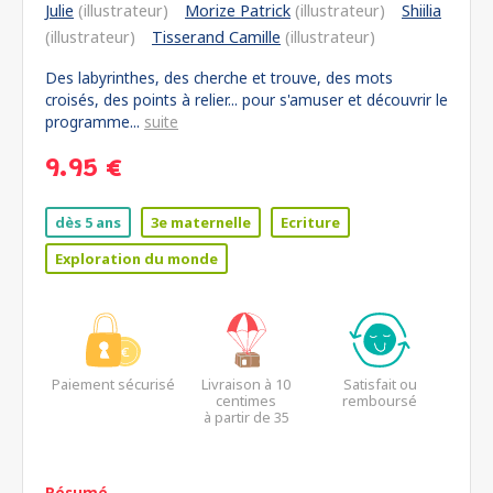
Julie
(illustrateur)
Morize Patrick
(illustrateur)
Shiilia
(illustrateur)
Tisserand Camille
(illustrateur)
Des labyrinthes, des cherche et trouve, des mots
croisés, des points à relier... pour s'amuser et découvrir le
programme...
suite
9.95 €
dès 5 ans
3e maternelle
Ecriture
Exploration du monde
Paiement sécurisé
Livraison à 10
Satisfait ou
centimes
remboursé
à partir de 35
euros*
Résumé