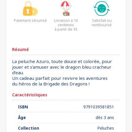
Paiement sécurisé
Livraison à 10
Satisfait ou
centimes
remboursé
à partir de 35
euros*
Résumé
La peluche Azuro, toute douce et colorée, pour
jouer et s’amuser avec le dragon bleu cracheur
d’eau.
Un cadeau parfait pour revivre les aventures
du héros de la Brigade des Dragons !
Caractéristiques
ISBN
9791039581851
Âge
dès 3 ans
Collection
Peluches