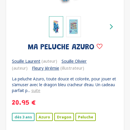
MA PELUCHE AZURO
Souille Laurent
(auteur)
Souille Olivier
(auteur)
Fleury Jérémie
(illustrateur)
La peluche Azuro, toute douce et colorée, pour jouer et
s’amuser avec le dragon bleu cracheur d’eau. Un cadeau
parfait p...
suite
20.95 €
dès 3 ans
Azuro
Dragon
Peluche