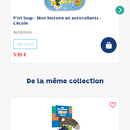
P'tit loup - Mon histoire en autocollants -
L'école
Activités
dès 3 ans
5.95 €
De la même collection