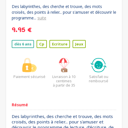
Des labyrinthes, des cherche et trouve, des mots
croisés, des points à relier... pour s'amuser et découvrir le
programme...
suite
9.95 €
dès 6 ans
Cp
Ecriture
Jeux
Paiement sécurisé
Livraison à 10
Satisfait ou
centimes
remboursé
à partir de 35
euros*
Résumé
Des labyrinthes, des cherche et trouve, des mots
croisés, des points à relier... pour s'amuser et
découvrir le programme de lecture, d'écriture, de