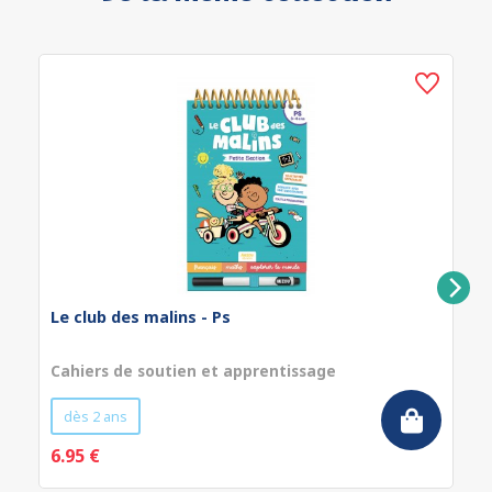
Le club des malins - Ps
Cahiers de soutien et apprentissage
dès 2 ans
6.95 €