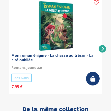
Mon roman énigme - La chasse au trésor - La
cité oubliée
Romans jeunesse
dès 6 ans
7.95 €
De la même collection