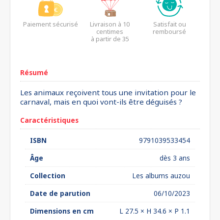
Paiement sécurisé
Livraison à 10
Satisfait ou
centimes
remboursé
à partir de 35
euros*
Résumé
Les animaux reçoivent tous une invitation pour le
carnaval, mais en quoi vont-ils être déguisés ?
Caractéristiques
ISBN
9791039533454
Âge
dès 3 ans
Collection
Les albums auzou
Date de parution
06/10/2023
Dimensions en cm
L 27.5 × H 34.6 × P 1.1