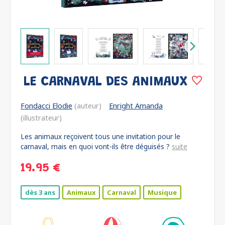
LE CARNAVAL DES ANIMAUX
Fondacci Elodie
(auteur)
Enright Amanda
(illustrateur)
Les animaux reçoivent tous une invitation pour le
carnaval, mais en quoi vont-ils être déguisés ?
suite
19.95 €
dès 3 ans
Animaux
Carnaval
Musique