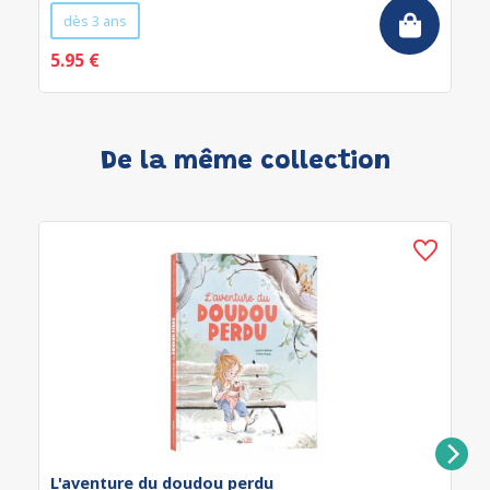
dès 3 ans
5.95 €
De la même collection
L'aventure du doudou perdu