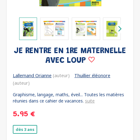
JE RENTRE EN 1RE MATERNELLE
AVEC LOUP
Lallemand Orianne
(auteur)
Thuillier éléonore
(auteur)
Graphisme, langage, maths, éveil... Toutes les matières
réunies dans ce cahier de vacances.
suite
5.95 €
dès 3 ans