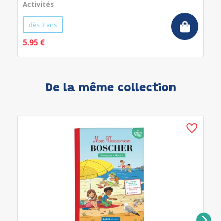
Activités
dès 3 ans
5.95 €
De la même collection