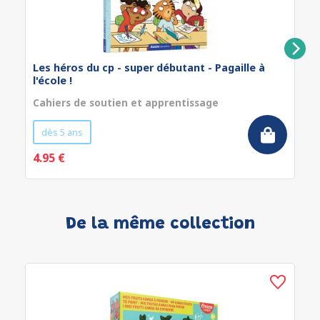
Les héros du cp - super débutant - Pagaille à
l'école !
Cahiers de soutien et apprentissage
dès 5 ans
4.95 €
De la même collection