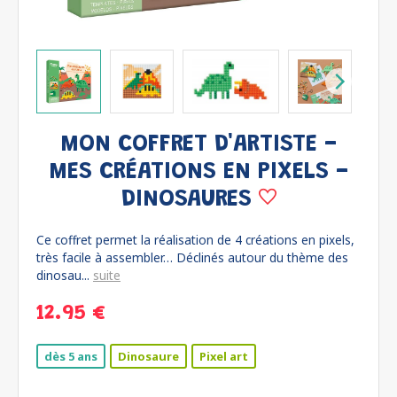
MON COFFRET D'ARTISTE -
MES CRÉATIONS EN PIXELS -
DINOSAURES
Ce coffret permet la réalisation de 4 créations en pixels,
très facile à assembler… Déclinés autour du thème des
dinosau...
suite
12.95 €
dès 5 ans
Dinosaure
Pixel art