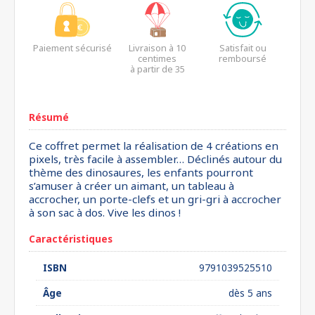
Paiement sécurisé
Livraison à 10
Satisfait ou
centimes
remboursé
à partir de 35
euros*
Résumé
Ce coffret permet la réalisation de 4 créations en
pixels, très facile à assembler… Déclinés autour du
thème des dinosaures, les enfants pourront
s’amuser à créer un aimant, un tableau à
accrocher, un porte-clefs et un gri-gri à accrocher
à son sac à dos. Vive les dinos !
Caractéristiques
ISBN
9791039525510
Âge
dès 5 ans