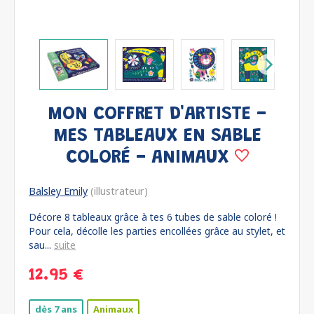
MON COFFRET D'ARTISTE -
MES TABLEAUX EN SABLE
COLORÉ - ANIMAUX
Balsley Emily
(illustrateur)
Décore 8 tableaux grâce à tes 6 tubes de sable coloré !
Pour cela, décolle les parties encollées grâce au stylet, et
sau...
suite
12.95 €
dès 7 ans
Animaux