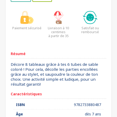
Paiement sécurisé
Livraison à 10
Satisfait ou
centimes
remboursé
à partir de 35
euros*
Résumé
Décore 8 tableaux grâce à tes 6 tubes de sable
coloré ! Pour cela, décolle les parties encollées
grâce au stylet, et saupoudre la couleur de ton
choix. Une activité simple et ludique, pour un
résultat garanti!
Caractéristiques
ISBN
9782733880487
Âge
dès 7 ans