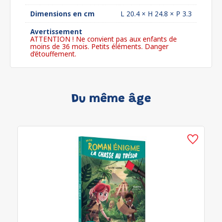
Dimensions en cm
L 20.4 × H 24.8 × P 3.3
Avertissement
ATTENTION ! Ne convient pas aux enfants de
moins de 36 mois. Petits éléments. Danger
d’étouffement.
Du même âge