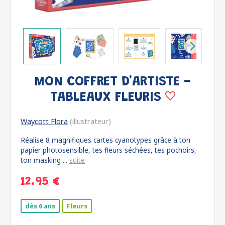
MON COFFRET D'ARTISTE -
TABLEAUX FLEURIS
Waycott Flora
(illustrateur)
Réalise 8 magnifiques cartes cyanotypes grâce à ton
papier photosensible, tes fleurs séchées, tes pochoirs,
ton masking ...
suite
12.95 €
dès 6 ans
Fleurs