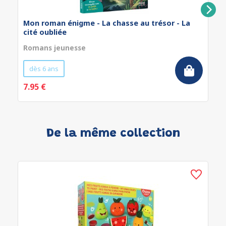
Mon roman énigme - La chasse au trésor - La
cité oubliée
Romans jeunesse
dès 6 ans
7.95 €
De la même collection