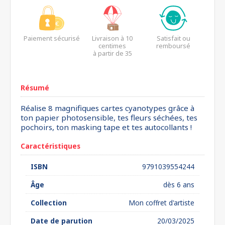
Paiement sécurisé
Livraison à 10
Satisfait ou
centimes
remboursé
à partir de 35
euros*
Résumé
Réalise 8 magnifiques cartes cyanotypes grâce à
ton papier photosensible, tes fleurs séchées, tes
pochoirs, ton masking tape et tes autocollants !
Caractéristiques
ISBN
9791039554244
Âge
dès 6 ans
Collection
Mon coffret d'artiste
Date de parution
20/03/2025