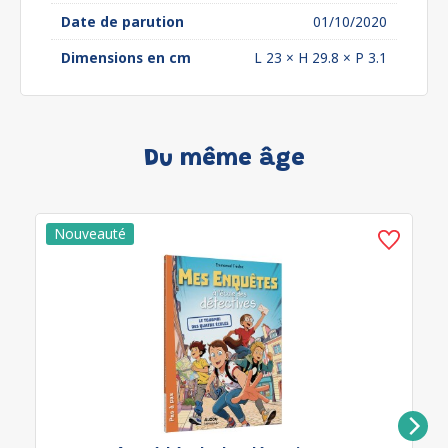
Date de parution
01/10/2020
Dimensions en cm
L 23 × H 29.8 × P 3.1
Du même âge