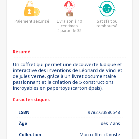
Paiement sécurisé
Livraison à 10
Satisfait ou
centimes
remboursé
à partir de 35
euros*
Résumé
Un coffret qui permet une découverte ludique et
interactive des inventions de Léonard de Vinci et
de Jules Verne, grâce à un livret documentaire
passionnant et la création de 5 constructions
incroyables en papertoys (carton épais).
Caractéristiques
ISBN
9782733880548
Âge
dès 7 ans
Collection
Mon coffret d'artiste