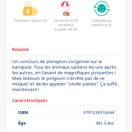
Paiement sécurisé
Livraison à 10
Satisfait ou
centimes
remboursé
à partir de 35
euros*
Résumé
Un concours de plongeon s'organise sur la
banquise. Tous les animaux sautent les uns après
les autres, en faisant de magnifiques pirouettes !
Mais Malouin le pingouin n'arrête pas de se
moquer et de les appeler "vieille patate". Ça suffit,
maintenant !
Caractéristiques
ISBN
9791039516044
Âge
dès 3 ans