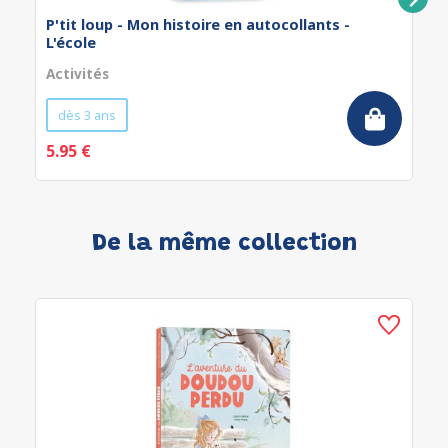
P'tit loup - Mon histoire en autocollants -
L'école
Activités
dès 3 ans
5.95 €
De la même collection