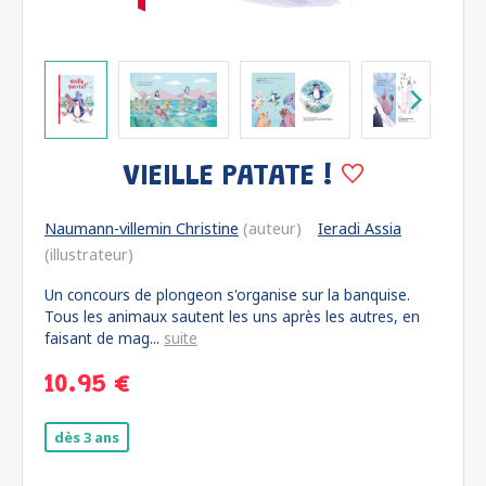
VIEILLE PATATE !
Naumann-villemin Christine
(auteur)
Ieradi Assia
(illustrateur)
Un concours de plongeon s'organise sur la banquise.
Tous les animaux sautent les uns après les autres, en
faisant de mag...
suite
10.95 €
dès 3 ans