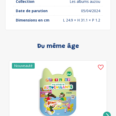
Collection
Les albums auzou
Date de parution
05/04/2024
Dimensions en cm
L 24.9 × H 31.1 × P 1.2
Du même âge