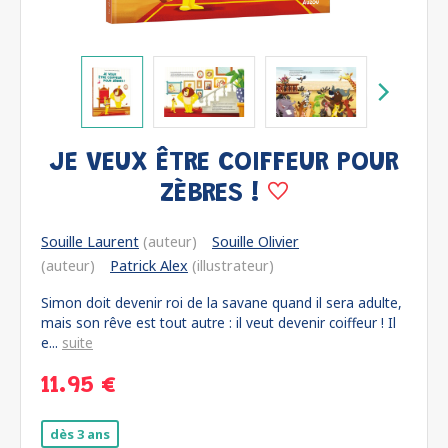
JE VEUX ÊTRE COIFFEUR POUR
ZÈBRES !
Souille Laurent
(auteur)
Souille Olivier
(auteur)
Patrick Alex
(illustrateur)
Simon doit devenir roi de la savane quand il sera adulte,
mais son rêve est tout autre : il veut devenir coiffeur ! Il
e...
suite
11.95 €
dès 3 ans