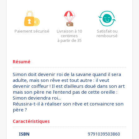
Paiement sécurisé
Livraison à 10
Satisfait ou
centimes
remboursé
à partir de 35
euros*
Résumé
Simon doit devenir roi de la savane quand il sera
adulte, mais son rêve est tout autre : il veut
devenir coiffeur ! Il est d'ailleurs doué dans son art
mais son père ne l'entend pas de cette oreille :
Simon deviendra roi...
Réussira-t-il à réaliser son rêve et convaincre son
père ?
Caractéristiques
ISBN
9791039503860