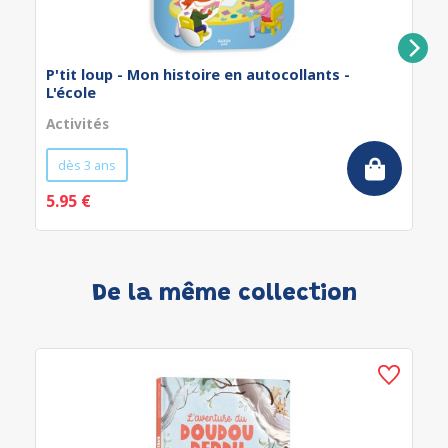
P'tit loup - Mon histoire en autocollants -
L'école
Activités
dès 3 ans
5.95 €
De la même collection