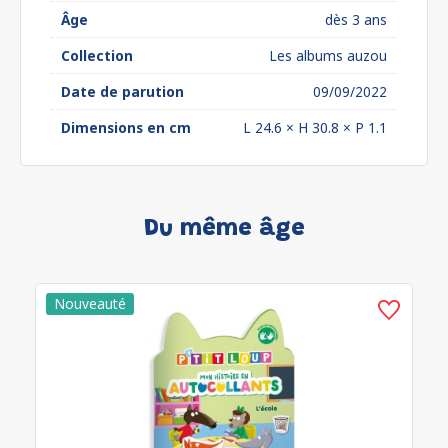
Âge
dès 3 ans
Collection
Les albums auzou
Date de parution
09/09/2022
Dimensions en cm
L 24.6 × H 30.8 × P 1.1
Du même âge