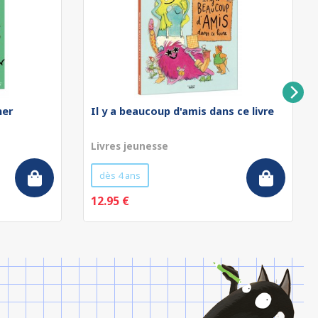
ner
Il y a beaucoup d'amis dans ce livre
Livres jeunesse
dès 4 ans
12.95 €