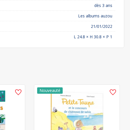
dès 3 ans
Les albums auzou
21/01/2022
L 24.8 × H 30.8 × P 1