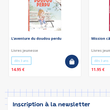
L'aventure du doudou perdu
Mission câ
Livres jeunesse
Livres jeu
dès 3 ans
dès 3 ans
14.95 €
11.95 €
Inscription à la newsletter