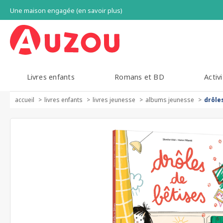
Une maison engagée (en savoir plus)
Livres enfants
Romans et BD
Activi
accueil
livres enfants
livres jeunesse
albums jeunesse
drôle