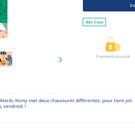
In
dès 3 ans
Paiement sécurisé
 Mardi, Romy met deux chaussures différentes, pour faire joli.
, vendredi ?