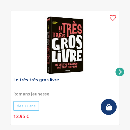
Le très très gros livre
Romans jeunesse
dès 11 ans
12.95 €