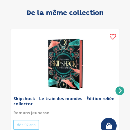
De la même collection
Skipshock - Le train des mondes - Édition reliée
collector
Romans jeunesse
dès 97 ans