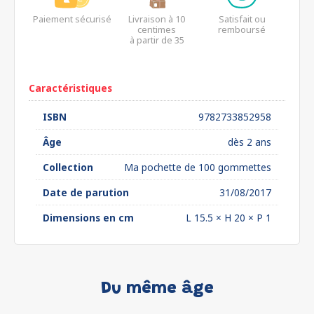
Paiement sécurisé
Livraison à 10
Satisfait ou
centimes
remboursé
à partir de 35
euros*
Caractéristiques
ISBN
9782733852958
Âge
dès 2 ans
Collection
Ma pochette de 100 gommettes
Date de parution
31/08/2017
Dimensions en cm
L 15.5 × H 20 × P 1
Du même âge