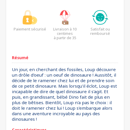
Paiement sécurisé
Livraison à 10
Satisfait ou
centimes
remboursé
à partir de 35
euros*
Résumé
Un jour, en cherchant des fossiles, Loup découvre
un drôle d'oeuf : un oeuf de dinosaure ! Aussitôt, il
décide de le ramener chez lui et de prendre soin
de ce petit dinosaure. Mais lorsqu'il éclot, Loup est
incapable de dire de quel dinosaure il s'agit. Et
puis, en grandissant, bébé Dino fait de plus en
plus de bêtises. Bientôt, Loup n'a pas le choix : il
doit le ramener chez lui ! Loup s'embarque alors
dans une aventure incroyable au pays des
dinosaures !
Caractéristiques