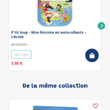
P'tit loup - Mon histoire en autocollants -
L'école
Activités
dès 3 ans
5.95 €
De la même collection