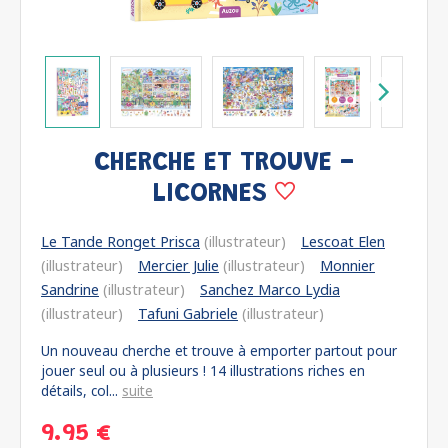
CHERCHE ET TROUVE -
LICORNES
Le Tande Ronget Prisca
(illustrateur)
Lescoat Elen
(illustrateur)
Mercier Julie
(illustrateur)
Monnier
Sandrine
(illustrateur)
Sanchez Marco Lydia
(illustrateur)
Tafuni Gabriele
(illustrateur)
Un nouveau cherche et trouve à emporter partout pour
jouer seul ou à plusieurs ! 14 illustrations riches en
détails, col...
suite
9.95 €