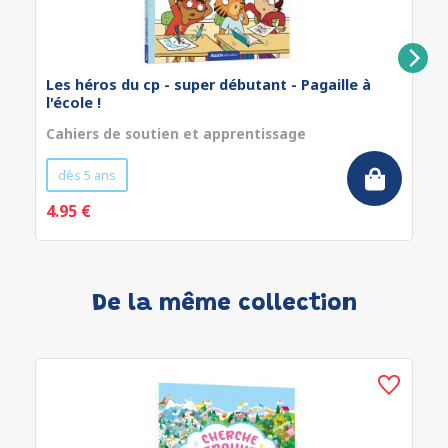
Les héros du cp - super débutant - Pagaille à
l'école !
Cahiers de soutien et apprentissage
dès 5 ans
4.95 €
De la même collection