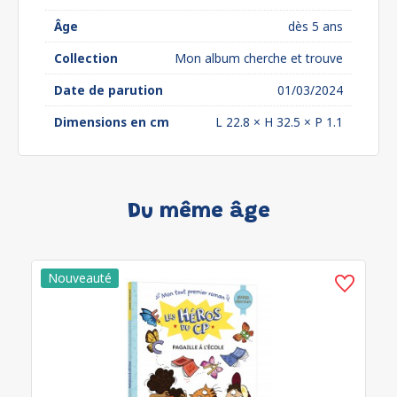
Âge
dès 5 ans
Collection
Mon album cherche et trouve
Date de parution
01/03/2024
Dimensions en cm
L 22.8 × H 32.5 × P 1.1
Du même âge