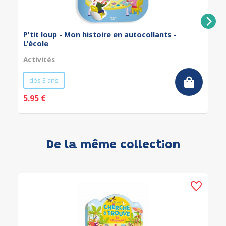
P'tit loup - Mon histoire en autocollants -
L'école
Activités
dès 3 ans
5.95 €
De la même collection