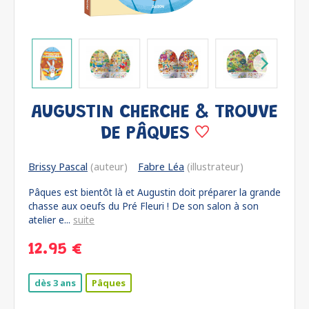
AUGUSTIN CHERCHE & TROUVE
DE PÂQUES
Brissy Pascal
(auteur)
Fabre Léa
(illustrateur)
Pâques est bientôt là et Augustin doit préparer la grande
chasse aux oeufs du Pré Fleuri ! De son salon à son
atelier e...
suite
12.95 €
dès 3 ans
Pâques