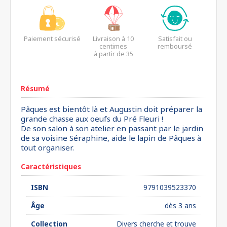
Paiement sécurisé
Livraison à 10
Satisfait ou
centimes
remboursé
à partir de 35
euros*
Résumé
Pâques est bientôt là et Augustin doit préparer la
grande chasse aux oeufs du Pré Fleuri !
De son salon à son atelier en passant par le jardin
de sa voisine Séraphine, aide le lapin de Pâques à
tout organiser.
Caractéristiques
ISBN
9791039523370
Âge
dès 3 ans
Collection
Divers cherche et trouve