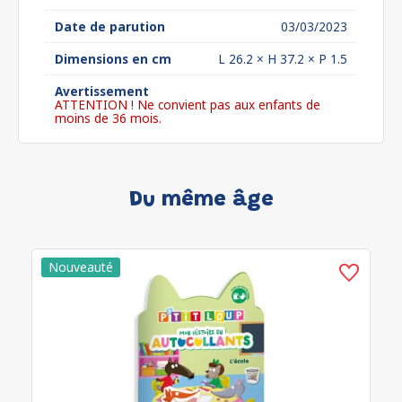
Date de parution
03/03/2023
Dimensions en cm
L 26.2 × H 37.2 × P 1.5
Avertissement
ATTENTION ! Ne convient pas aux enfants de
moins de 36 mois.
Du même âge