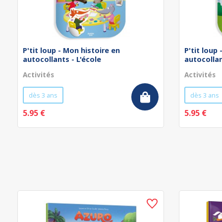
P'tit loup - Mon histoire en
P'tit loup
autocollants - L'école
autocollan
Activités
Activités
dès 3 ans
dès 3 ans
5.95 €
5.95 €