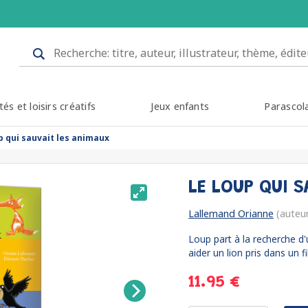
tés et loisirs créatifs
Jeux enfants
Parascol
up qui sauvait les animaux
LE LOUP QUI 
Lallemand Orianne
(auteu
Loup part à la recherche d
aider un lion pris dans un fil
11.95 €