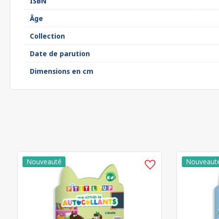
ISBN
Âge
Collection
Date de parution
Dimensions en cm