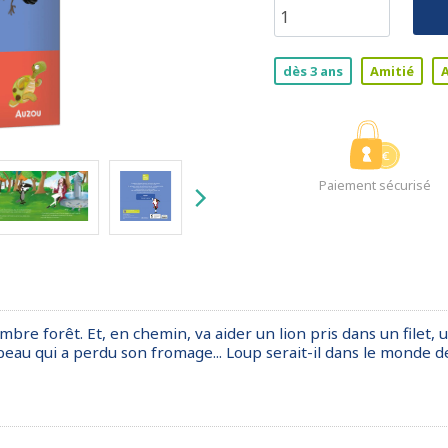
dès 3 ans
Amitié
Paiement sécurisé
re forêt. Et, en chemin, va aider un lion pris dans un filet, 
au qui a perdu son fromage... Loup serait-il dans le monde des 