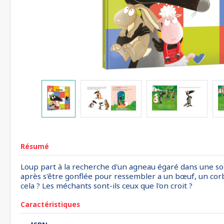
Résumé
Loup part à la recherche d'un agneau égaré dans une somb
après s'être gonflée pour ressembler a un bœuf, un corbe
cela ? Les méchants sont-ils ceux que l'on croit ?
Caractéristiques