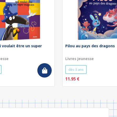
i voulait être un super
Pilou au pays des dragons
nesse
Livres jeunesse
dès 3 ans
11.95 €