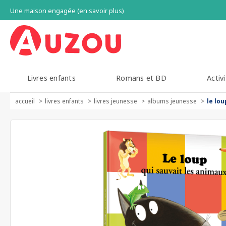
Une maison engagée (en savoir plus)
Livres enfants
Romans et BD
Activi
accueil
livres enfants
livres jeunesse
albums jeunesse
le lo