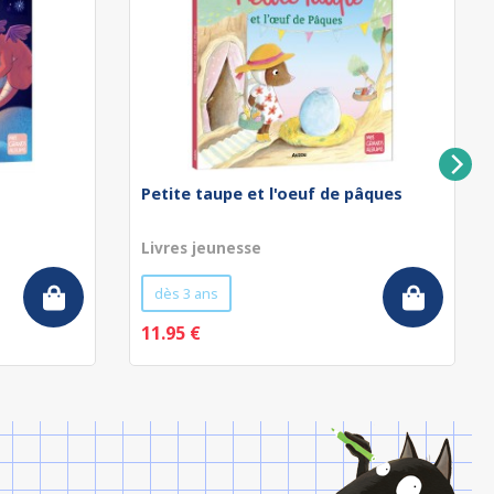
Petite taupe et l'oeuf de pâques
Livres jeunesse
dès 3 ans
11.95 €