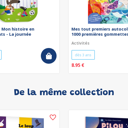
 - Mon histoire en
Mes tout premiers autocol
ts - La journée
1000 premières gommettes 
Activités
dès 3 ans
8.95 €
De la même collection