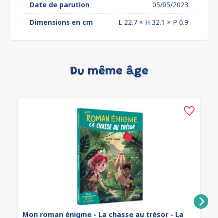
Date de parution
05/05/2023
Dimensions en cm
L 22.7 × H 32.1 × P 0.9
Du même âge
Mon roman énigme - La chasse au trésor - La