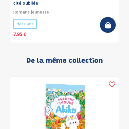
cité oubliée
Romans jeunesse
dès 6 ans
7.95 €
De la même collection